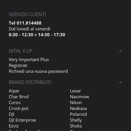
SERVIZIO CLIENTI
Tel 011.814488
Dal lunedì al venerdì
8:30 - 12:30
e
14:30 - 17:30
NITAL V.I.P.
-
+
Very Important Plus
Registrati
Richiedi una nuova password
BRAND DISTRIBUITI
-
+
Aiper
Lexar
Char Broil
Navimow
Coros
Nikon
Crock-pot
Neakasa
DJI
Polaroid
DJI Enterprise
Shelly
Ezviz
Shokz