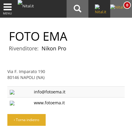
0
MENU
FOTO EMA
Rivenditore:
Nikon Pro
Via F. Imparato 190
80146 NAPOLI (NA)
info@fotoema.it
www.fotoema.it
‹ Torna indietro