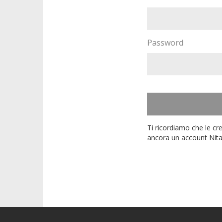
Password
Ti ricordiamo che le cr
ancora un account Nita