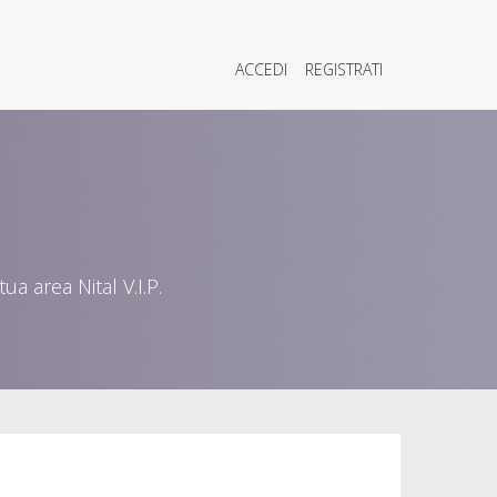
ACCEDI
REGISTRATI
a area Nital V.I.P.