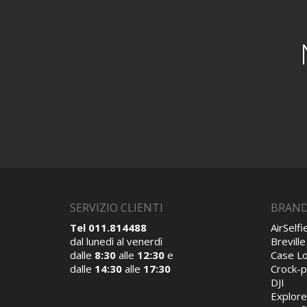
SERVIZIO CLIENTI
BRAND
Tel 011.814488
AirSelfi
dal lunedì al venerdì
Breville
dalle
8:30
alle
12:30
e
Case Lo
dalle
14:30
alle
17:30
Crock-p
DJI
Explore