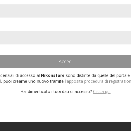
edenziali di accesso al
Nikonstore
sono distinte da quelle del portale
l, puoi crearne uno nuovo tramite
l'apposita procedura di registrazio
Hai dimenticato i tuoi dati di accesso?
Clicca qui