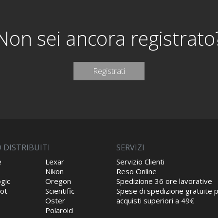
Non sei ancora registrato
Registrati
 DISTRIBUITI
SERVIZI
e
Lexar
Servizio Clienti
Nikon
Reso Online
gic
Oregon
Spedizione 36 ore lavorative
ot
Scientific
Spese di spedizione gratuite 
Oster
acquisti superiori a 49€
Polaroid