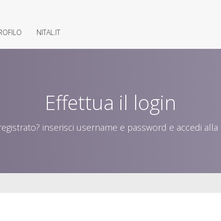
ROFILO
NITAL.IT
Effettua il login
registrato? inserisci username e password e accedi alla tu