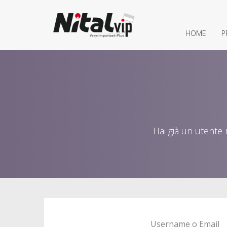
HOME
P
Hai già un utente 
Username o Email