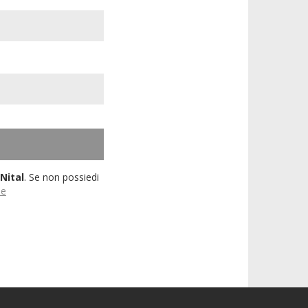
Nital
. Se non possiedi
ne