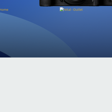
S
SCOPRI