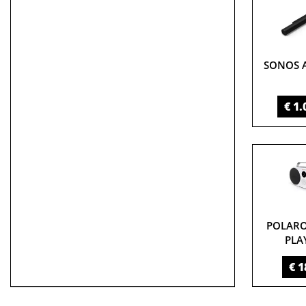
SONOS 
€ 1.
POLARO
PLA
€ 1