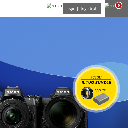
0
Login
Registrati
|