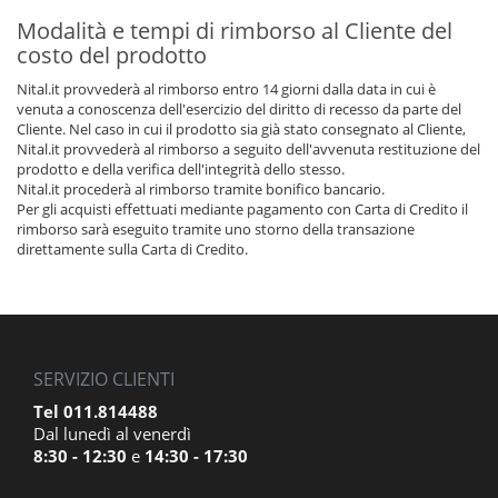
Modalità e tempi di rimborso al Cliente del
costo del prodotto
Nital.it provvederà al rimborso entro 14 giorni dalla data in cui è
venuta a conoscenza dell'esercizio del diritto di recesso da parte del
Cliente. Nel caso in cui il prodotto sia già stato consegnato al Cliente,
Nital.it provvederà al rimborso a seguito dell'avvenuta restituzione del
prodotto e della verifica dell'integrità dello stesso.
Nital.it procederà al rimborso tramite bonifico bancario.
Per gli acquisti effettuati mediante pagamento con Carta di Credito il
rimborso sarà eseguito tramite uno storno della transazione
direttamente sulla Carta di Credito.
SERVIZIO CLIENTI
Tel 011.814488
Dal lunedì al venerdì
8:30 - 12:30
e
14:30 - 17:30