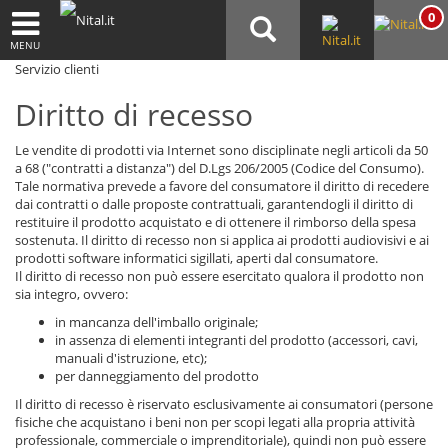
0
MENU
Servizio clienti
Diritto di recesso
Le vendite di prodotti via Internet sono disciplinate negli articoli da 50
a 68 ("contratti a distanza") del D.Lgs 206/2005 (Codice del Consumo).
Tale normativa prevede a favore del consumatore il diritto di recedere
dai contratti o dalle proposte contrattuali, garantendogli il diritto di
restituire il prodotto acquistato e di ottenere il rimborso della spesa
sostenuta. Il diritto di recesso non si applica ai prodotti audiovisivi e ai
prodotti software informatici sigillati, aperti dal consumatore.
Il diritto di recesso non può essere esercitato qualora il prodotto non
sia integro, ovvero:
in mancanza dell'imballo originale;
in assenza di elementi integranti del prodotto (accessori, cavi,
manuali d'istruzione, etc);
per danneggiamento del prodotto
Il diritto di recesso è riservato esclusivamente ai consumatori (persone
fisiche che acquistano i beni non per scopi legati alla propria attività
professionale, commerciale o imprenditoriale), quindi non può essere