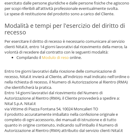
esercitato dalle persone giuridiche e dalle persone fisiche che agiscono
per scopi riferibili all'attività professionale eventualmente svolta.
Le spese di restituzione del prodotto sono a carico del Cliente.
Modalità e tempi per l'esercizio del diritto di
recesso
Per esercitare il diritto di recesso è necessario comunicare al servizio
clienti Nital.it, entro 14 giorni lavorativi dal ricevimento della merce, la
volontà di recedere dal contratto con le seguenti modalità:
Compilando il
Modulo di reso
online.
Entro tre giorni lavorativi dalla ricezione delle comunicazione di
recesso, Nital.it invierà al Cliente, all'indirizzo mail indicato nell'ordine o
nella richiesta di recesso, il Numero di Autorizzazione al Rientro (RMA)
che identificherà la pratica.
Entro 14 giorni lavorativi dal ricevimento del Numero di
Autorizzazione al Rientro (RMA), il Cliente provvederà a spedire a:
Nital S.p.A. Nital.it
via Vittime di Piazza Fontana 54, 10024 Moncalieri TO
il prodotto accuratamente imballato nella confezione originale e
completo di ogni accessorio, dei manuali di istruzione e di tutto
quanto in origine contenuto, indicando sull'imballo il Numero di
Autorizzazione al Rientro (RMA) attribuito dal servizio clienti Nital.it