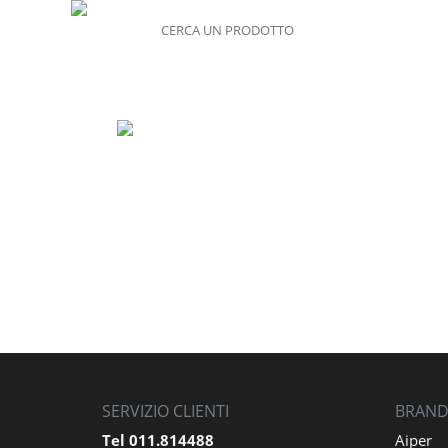
MENU
SERVIZIO CLIENTI
BRAND 
Tel 011.814488
Aiper