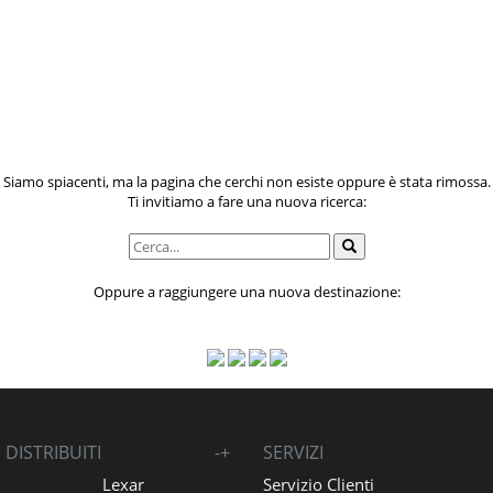
Siamo spiacenti, ma la pagina che cerchi non esiste oppure è stata rimossa.
Ti invitiamo a fare una nuova ricerca:
Oppure a raggiungere una nuova destinazione:
DISTRIBUITI
-
+
SERVIZI
Lexar
Servizio Clienti