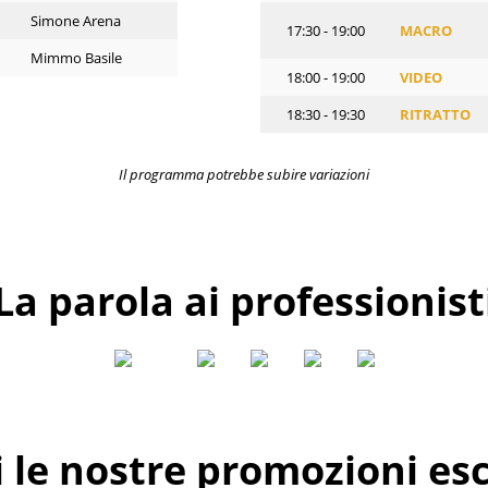
Simone Arena
17:30 - 19:00
MACRO
Mimmo Basile
18:00 - 19:00
VIDEO
18:30 - 19:30
RITRATTO
Il programma potrebbe subire variazioni
La parola ai professionist
i le nostre promozioni esc