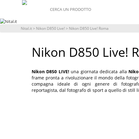
MENU
Nital.it
>
Nikon D850 Live!
> Nikon D850 Live! Roma
Nikon D850 Live!
Nikon D850 LIVE!
una giornata dedicata alla
Niko
frame pronta a rivoluzionare il mondo della fotog
compagna ideale di ogni genere di fotografo
reportagista, dal fotografo di sport a quello di still li