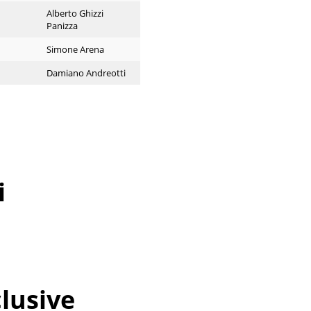
Alberto Ghizzi
Panizza
Simone Arena
Damiano Andreotti
i
lusive