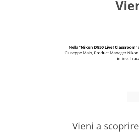
Vie
Nella "
Nikon D850 Live! Classroom
" 
Giuseppe Maio, Product Manager Nikon DSL
infine, il r
Vieni a scoprire