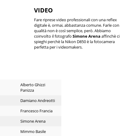
VIDEO
Fare riprese video professionali con una reflex
digitale è, ormai, abbastanza comune. Farle con
qualità non è così semplice, però. Abbiamo
coinvolto il fotografo
Simone Arena
affinchè ci
spieghi perchè la Nikon D850 è la fotocamera
perfetta per i videomakers.
Alberto Ghizzi
Panizza
Damiano Andreotti
Francesco Francia
Simone Arena
Mimmo Basile