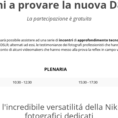
ni a provare la nuova D
La partecipazione è gratuita
sarà possibile assistere ad una serie di
incontri
di
approfondimento tecno
R; alternati ad essi, le testimonianze dei fotografi professionisti che han
acconto di alcuni videomakers che hanno messo alla prova la reflex in campo 
PLENARIA
10:30 - 12:30
15:30 - 17:30
 l'incredibile versatilitá della N
fotografici dedicati