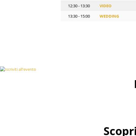
12:30 - 13:30
VIDEO
13:30 - 15:00
WEDDING
Scopr