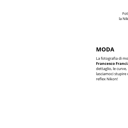
Fot
la Ni
MODA
La fotografia di m
Francesco Franci
dettaglio, le curve,
lasciamoci stupire 
reflex Nikon!