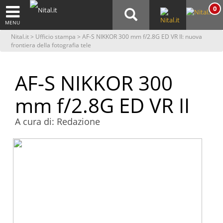
0
MENU
Nital.it
>
Ufficio stampa
> AF-S NIKKOR 300 mm f/2.8G ED VR II: nuova
frontiera della fotografia tele
AF-S NIKKOR 300
mm f/2.8G ED VR II
A cura di: Redazione