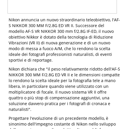
Nikon annuncia un nuovo straordinario teleobiettivo, l'
AF-
S NIKKOR 300 MM F/2.8G ED VR II
. Successore del
modello AF-S VR NIKKOR 300 mm f/2.8G IF-ED, il nuovo
obiettivo Nikkor è dotato della tecnologia di Riduzione
Vibrazioni (VR II) di nuova generazione e di un nuovo
modo di messa a fuoco A/M, che lo rendono la scelta
ideale dei fotografi professionisti naturalisti, di eventi
sportivi e di reportage.
Nikon dichiara che "il peso relativamente ridotto dell'AF-S
NIKKOR 300 MM F/2.8G ED VR II e le dimensioni compatte
lo rendono la scelta ideale per la fotografia tele a mano
libera, in particolare quando viene utilizzato con un
moltiplicatore di focale. Il nuovo sistema VR II offre
quattro o più stop di compensazione aggiuntivi, una
soluzione davvero pratica per i fotografi di cronaca e
naturalisti".
Progettare l'evoluzione di un precedente modello, è
sinonimo dell'impegno costante di Nikon nello sviluppo