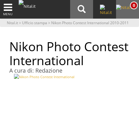
0
MENU
Nital.it
>
Ufficio stampa
> Nikon Photo Contest International 2010-2011
Nikon Photo Contest
International
A cura di: Redazione