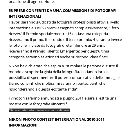
occasione di ogni edizione.
53 PREMI CONFERITI DA UNA COMMISSIONE DI FOTOGRAFI
INTERNAZIONALI
I lavori saranno giudicati da fotografi professionisti attivi a livello
internazionale. Dei 53 premi assegnati complessivamente, 1 foto
riceverà il Premio speciale mentre 16 di ciascuna categoria
riceveranno il primo, il secondo e il terzo premio; 4 saranno invece
le foto che, inviate da fotografi di età inferiore ai 29 anni,
riceveranno il Premio Talento Emergente; per quest'ultima
categoria saranno selezionati anche 16 secondi classificati.
Nikon ha dichiarato che aspira a "stimolare le persone di tutto il
mondo a scoprire la gioia della fotografia, lasciando loro la
possibilità di sperimentare il potere comunicativo delle immagini.
Siamo convinti che moltissimi saranno i partecipanti che
risponderanno a questa eccitante sfida".
I vincitori saranno annunciati a giugno 2011 e sarà allestita una
mostra con le fotografie vincenti.*
*Sede e date della mostra ancora da definire.
NIKON PHOTO CONTEST INTERNATIONAL 2010-2011:
INFORMAZIONI