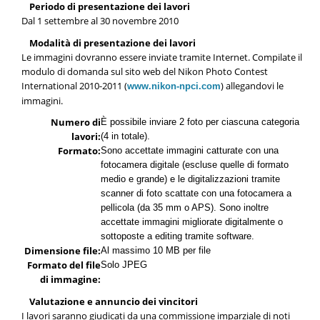
Periodo di presentazione dei lavori
Dal 1 settembre al 30 novembre 2010
Modalità di presentazione dei lavori
Le immagini dovranno essere inviate tramite Internet. Compilate il
modulo di domanda sul sito web del Nikon Photo Contest
International 2010-2011 (
) allegandovi le
www.nikon-npci.com
immagini.
Numero di
È possibile inviare 2 foto per ciascuna categoria
lavori:
(4 in totale).
Formato:
Sono accettate immagini catturate con una
fotocamera digitale (escluse quelle di formato
medio e grande) e le digitalizzazioni tramite
scanner di foto scattate con una fotocamera a
pellicola (da 35 mm o APS). Sono inoltre
accettate immagini migliorate digitalmente o
sottoposte a editing tramite software.
Dimensione file:
Al massimo 10 MB per file
Formato del file
Solo JPEG
di immagine:
Valutazione e annuncio dei vincitori
I lavori saranno giudicati da una commissione imparziale di noti