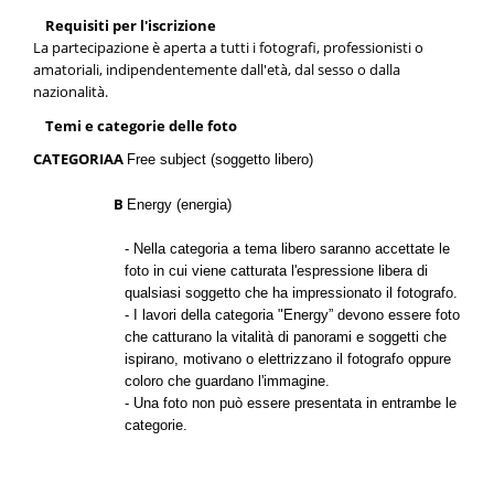
Requisiti per l'iscrizione
La partecipazione è aperta a tutti i fotografi, professionisti o
amatoriali, indipendentemente dall'età, dal sesso o dalla
nazionalità.
Temi e categorie delle foto
CATEGORIA
A
Free subject (soggetto libero)
B
Energy (energia)
- Nella categoria a tema libero saranno accettate le
foto in cui viene catturata l'espressione libera di
qualsiasi soggetto che ha impressionato il fotografo.
- I lavori della categoria "Energy” devono essere foto
che catturano la vitalità di panorami e soggetti che
ispirano, motivano o elettrizzano il fotografo oppure
coloro che guardano l'immagine.
- Una foto non può essere presentata in entrambe le
categorie.