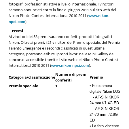
fotografi professionisti attivi a livello internazionale. I vincitori
saranno annunciati entro la fine di giugno 2011 sul sito web del
Nikon Photo Contest International 2010-2011 (
www.nikon-
).
npci.com
Premi
Ai vincitori dei 53 premi saranno conferiti prodotti fotografici
Nikon. Oltre ai premi, i 21 vincitori del Premio speciale, del Premio
Talento Emergente e i secondi classificati di quest'ultima
categoria, potranno esibire i propri lavori nella Mini Gallery del
concorso, accessibile tramite il sito web del Nikon Photo Contest
International 2010-2011 (
).
www.nikon-npci.com
Numero di premi
Categoria/classificazione
Premio
conferiti
Premio speciale
1
• Fotocamera
digitale Nikon D3S
- AF-S NIKKOR
24 mm f/1.4G ED
- AF-S NIKKOR
24-70 mm f/2.8G
ED
• La foto vincente