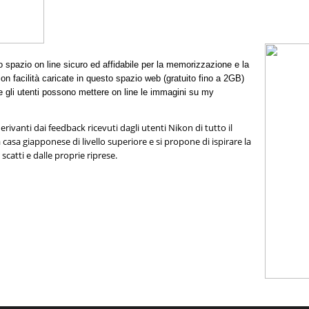
spazio on line sicuro ed affidabile per la memorizzazione e la
on facilità caricate in questo spazio web (gratuito fino a 2GB)
 gli utenti possono mettere on line le immagini su my
rivanti dai feedback ricevuti dagli utenti Nikon di tutto il
asa giapponese di livello superiore e si propone di ispirare la
 scatti e dalle proprie riprese.