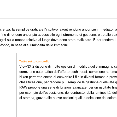
cienza: la semplice grafica e l’intuitivo layout rendono ancor più immediato l’ac
 fine di rendere ancor più accessibile ogni strumento di gestione; oltre alle s
agini sulla mappa relativa al luogo dove sono state realizzate. E per rendere 
 sfondo, in base alla luminosità delle immagini.
Tutto sotto controllo
ViewNX 2 dispone di molte opzioni di modifica delle immagini, c
correzione automatica dell’effetto occhi rossi, correzione automat
Nikon permette anche di convertire i file in diversi formati e prev
classificazione, per rendere più semplice la gestione di elevate qu
RAW propone una serie di funzioni avanzate, per un risultato fina
per esempio dell’esposizione, del contrasto, della luminosità, dell
di stampa, grazie alle nuove opzioni quali la selezione del colore