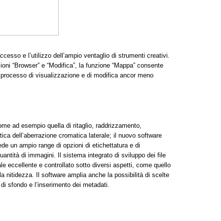
cesso e l’utilizzo dell’ampio ventaglio di strumenti creativi.
ezioni “Browser” e “Modifica”, la funzione “Mappa” consente
il processo di visualizzazione e di modifica ancor meno
ome ad esempio quella di ritaglio, raddrizzamento,
ica dell’aberrazione cromatica laterale; il nuovo software
ede un ampio range di opzioni di etichettatura e di
antità di immagini. Il sistema integrato di sviluppo dei file
le eccellente e controllato sotto diversi aspetti, come quello
a nitidezza. Il software amplia anche la possibilità di scelte
 di sfondo e l’inserimento dei metadati.