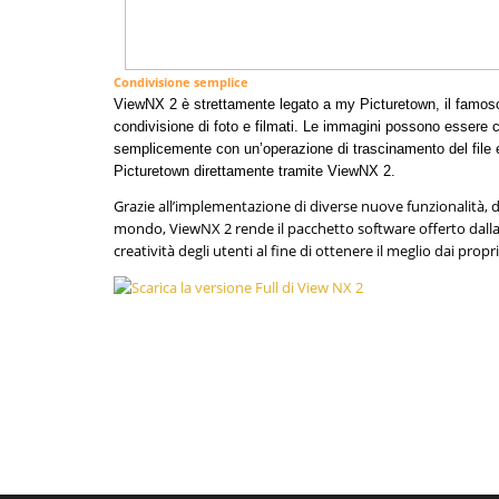
Condivisione semplice
ViewNX 2 è strettamente legato a my Picturetown, il famoso 
condivisione di foto e filmati. Le immagini possono essere c
semplicemente con un’operazione di trascinamento del file e
Picturetown direttamente tramite ViewNX 2.
Grazie all’implementazione di diverse nuove funzionalità, de
mondo, ViewNX 2 rende il pacchetto software offerto dalla c
creatività degli utenti al fine di ottenere il meglio dai propri