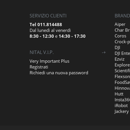
SERVIZIO CLIENTI
BRAND 
Aiper
Tel 011.814488
Char Br
Dal lunedì al venerdì
Coros
8:30 - 12:30
e
14:30 - 17:30
Crock-p
DJI
NITAL V.I.P.
-
+
DJI Ente
Ezviz
Very Important Plus
Explore
Registrati
Scientif
Richiedi una nuova password
Flexson
FoodSa
Hinnov
Hutt
Insta36
iRobot
Jackery