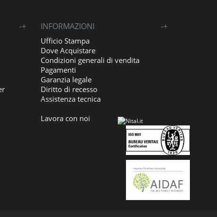
-
+
INFORMAZIONI
-
+
Ufficio Stampa
Dove Acquistare
Condizioni generali di vendita
Pagamenti
Garanzia legale
er
Diritto di recesso
Assistenza tecnica
Lavora con noi