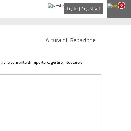
0
Login
Registrati
|
A cura di: Redazione
i che consente di importare, gestire, ritoccare e