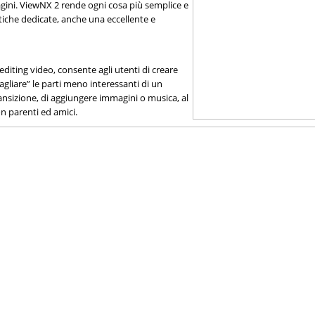
gini. ViewNX 2 rende ogni cosa più semplice e
stiche dedicate, anche una eccellente e
 editing video, consente agli utenti di creare
agliare” le parti meno interessanti di un
 transizione, di aggiungere immagini o musica, al
n parenti ed amici.