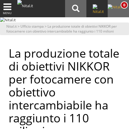
0
MENU
Nital.it
>
Ufficio stampa
> La produzione totale di obiettivi NIKKOR per
fotocamere con obiettivo intercambiabile ha raggiunto i 110 milioni
La produzione totale
di obiettivi NIKKOR
per fotocamere con
obiettivo
intercambiabile ha
raggiunto i 110