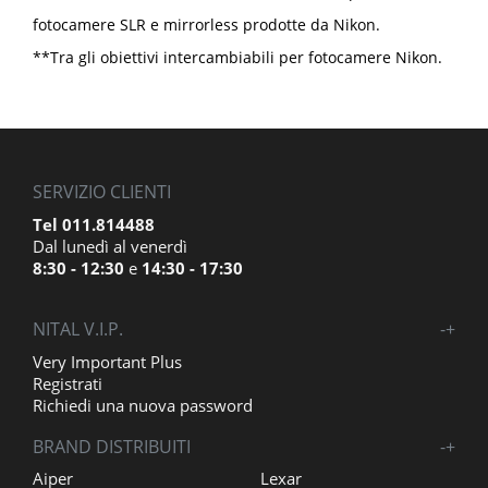
fotocamere SLR e mirrorless prodotte da Nikon.
**Tra gli obiettivi intercambiabili per fotocamere Nikon.
SERVIZIO CLIENTI
Tel 011.814488
Dal lunedì al venerdì
8:30 - 12:30
e
14:30 - 17:30
NITAL V.I.P.
-
+
Very Important Plus
Registrati
Richiedi una nuova password
BRAND DISTRIBUITI
-
+
Aiper
Lexar