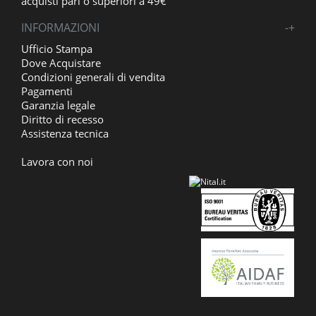
acquisti pari o superiori a 49€
INFORMAZIONI
-
+
Ufficio Stampa
Dove Acquistare
Condizioni generali di vendita
Pagamenti
Garanzia legale
Diritto di recesso
Assistenza tecnica
Lavora con noi