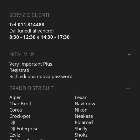
SERVIZIO CLIENTI
Tel 011.814488
Dal lunedì al venerdì
8:30 - 12:30
e
14:30 - 17:30
NITAL V.I.P.
-
+
Very Important Plus
Registrati
Richiedi una nuova password
BRAND DISTRIBUITI
-
+
Aiper
Lexar
Char Broil
Navimow
Coros
Nikon
Crock-pot
Neakasa
DJI
Polaroid
DJI Enterprise
Shelly
Ezviz
Shokz