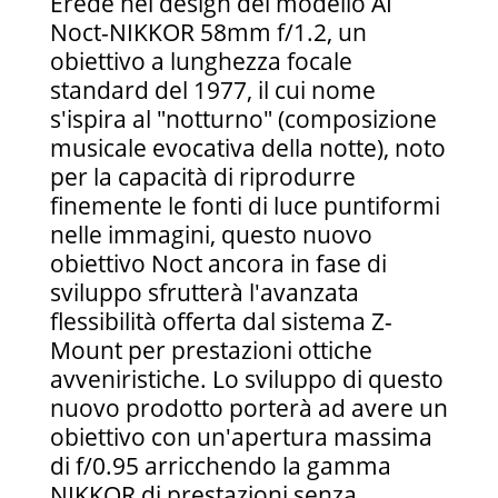
Erede nel design del modello AI
Noct-NIKKOR 58mm f/1.2, un
obiettivo a lunghezza focale
standard del 1977, il cui nome
s'ispira al "notturno" (composizione
musicale evocativa della notte), noto
per la capacità di riprodurre
finemente le fonti di luce puntiformi
nelle immagini, questo nuovo
obiettivo Noct ancora in fase di
sviluppo sfrutterà l'avanzata
flessibilità offerta dal sistema Z-
Mount per prestazioni ottiche
avveniristiche. Lo sviluppo di questo
nuovo prodotto porterà ad avere un
obiettivo con un'apertura massima
di f/0.95 arricchendo la gamma
NIKKOR di prestazioni senza