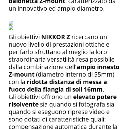
baionetta Z-mount
, caratterizzato da
un innovativo ed ampio diametro.
Gli obiettivi
NIKKOR Z
ricercano un
nuovo livello di prestazioni ottiche e
per farlo sfruttano al meglio la loro
straordinaria versatilità resa possibile
dalla combinazione dell'
ampio innesto
Z-mount
(diametro interno di 55mm)
con la
ridotta distanza di messa a
fuoco della flangia di soli 16mm
.
Gli obiettivi offrono un
elevato potere
risolvente
sia quando si fotografa sia
quando si eseguono riprese video e
sono dotati di caratteristiche quali:
compensazione automatica durante la