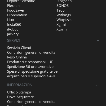
Explore Scientific
Ringconn
Flexson
SONOS
FoodSaver
Tado
Hinnovation
Withings
Hutt
Wittpizza
Insta360
Xgimi
iRobot
Xtorm
Jackery
SERVIZI
-
+
Servizio Clienti
Condizioni generali di vendita
Reso Online
Produttori e responsabili UE
Spedizione 36 ore lavorative
Spese di spedizione gratuite per
acquisti pari o superiori a 49€
INFORMAZIONI
-
+
Ufficio Stampa
Dove Acquistare
Condizioni generali di vendita