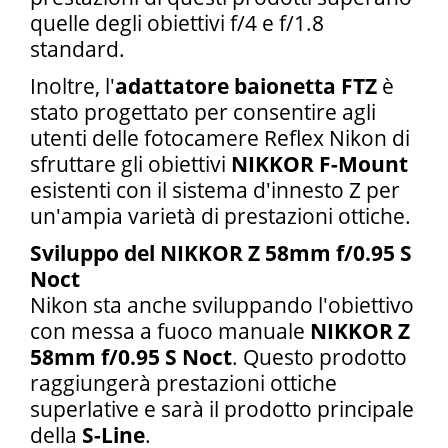
quelle degli obiettivi f/4 e f/1.8
standard.
Inoltre, l'
adattatore baionetta FTZ
è
stato progettato per consentire agli
utenti delle fotocamere Reflex Nikon di
sfruttare gli obiettivi
NIKKOR F-Mount
esistenti con il sistema d'innesto Z per
un'ampia varietà di prestazioni ottiche.
Sviluppo del NIKKOR Z 58mm f/0.95 S
Noct
Nikon sta anche sviluppando l'obiettivo
con messa a fuoco manuale
NIKKOR Z
58mm f/0.95 S Noct
. Questo prodotto
raggiungerà prestazioni ottiche
superlative e sarà il prodotto principale
della
S-Line
.