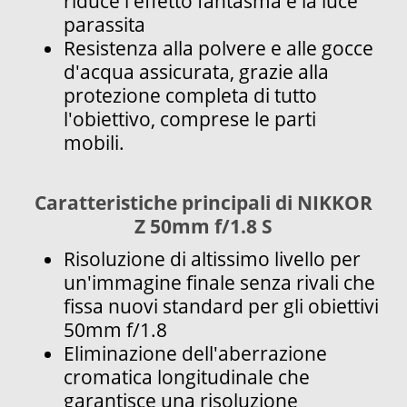
riduce l'effetto fantasma e la luce
parassita
Resistenza alla polvere e alle gocce
d'acqua assicurata, grazie alla
protezione completa di tutto
l'obiettivo, comprese le parti
mobili.
Caratteristiche principali di NIKKOR
Z 50mm f/1.8 S
Risoluzione di altissimo livello per
un'immagine finale senza rivali che
fissa nuovi standard per gli obiettivi
50mm f/1.8
Eliminazione dell'aberrazione
cromatica longitudinale che
garantisce una risoluzione