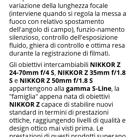
variazione della lunghezza focale
(interviene quando si regola la messa a
fuoco con relativo spostamento
dell'angolo di campo), funzio-namento
silenzioso, controllo dell'esposizione
fluido, ghiera di controllo e ottima resa
durante la registrazione di filmati.
Gli obiettivi intercambiabili
NIKKOR Z
24-70mm f/4 S
,
NIKKOR Z 35mm f/1.8
S
e
NIKKOR Z 50mm f/1.8 S
appartengono alla
gamma S-Line
, la
"famiglia" appena nata di obiettivi
NIKKOR Z
capace di stabilire nuovi
standard in termini di prestazioni
ottiche, raggiungendo livelli di qualità e
design ottico mai visti prima. Le
prestazioni di questi prodotti superano