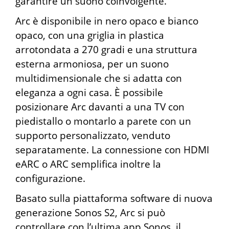
garantire un suono coinvolgente.
Arc è disponibile in nero opaco e bianco
opaco, con una griglia in plastica
arrotondata a 270 gradi e una struttura
esterna armoniosa, per un suono
multidimensionale che si adatta con
eleganza a ogni casa. È possibile
posizionare Arc davanti a una TV con
piedistallo o montarlo a parete con un
supporto personalizzato, venduto
separatamente. La connessione con HDMI
eARC o ARC semplifica inoltre la
configurazione.
Basato sulla piattaforma software di nuova
generazione Sonos S2, Arc si può
controllare con l’ultima app Sonos, il