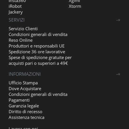
Insta360
Xgimi
iRobot
Xtorm
Jackery
SERVIZI
-
+
Servizio Clienti
Condizioni generali di vendita
Reso Online
Produttori e responsabili UE
Spedizione 36 ore lavorative
Spese di spedizione gratuite per
acquisti pari o superiori a 49€
INFORMAZIONI
-
+
Ufficio Stampa
Dove Acquistare
Condizioni generali di vendita
Pagamenti
Garanzia legale
Diritto di recesso
Assistenza tecnica
Lavora con noi