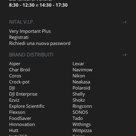
8:30 - 12:30
e
14:30 - 17:30
NITAL V.I.P.
-
+
Very Important Plus
Registrati
Richiedi una nuova password
BRAND DISTRIBUITI
-
+
Aiper
Lexar
Char Broil
Navimow
Coros
Nikon
Crock-pot
Neakasa
DJI
Polaroid
DJI Enterprise
Shelly
Ezviz
Shokz
Explore Scientific
Ringconn
Flexson
SONOS
FoodSaver
Tado
Hinnovation
Withings
Hutt
Wittpizza