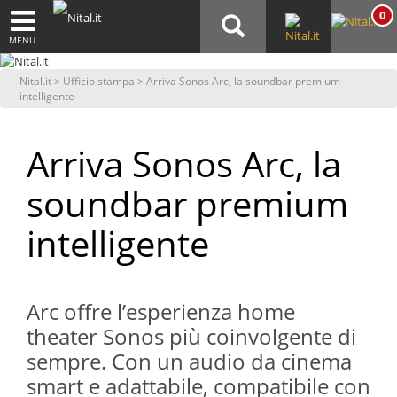
0
MENU
Nital.it
>
Ufficio stampa
> Arriva Sonos Arc, la soundbar premium
intelligente
Arriva Sonos Arc, la
soundbar premium
intelligente
Arc offre l’esperienza home
theater Sonos più coinvolgente di
sempre. Con un audio da cinema
smart e adattabile, compatibile con