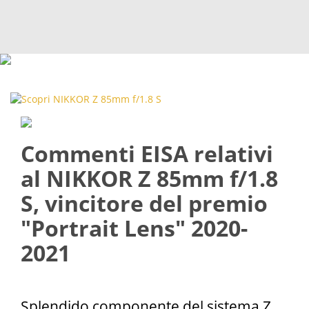
Commenti EISA relativi
al NIKKOR Z 85mm f/1.8
S, vincitore del premio
"Portrait Lens" 2020-
2021
Splendido componente del sistema Z