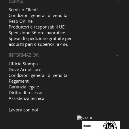
SERVIZI
-
+
Servizio Clienti
Condizioni generali di vendita
Reso Online
Produttori e responsabili UE
Spedizione 36 ore lavorative
Spese di spedizione gratuite per
acquisti pari o superiori a 49€
INFORMAZIONI
-
+
Ufficio Stampa
Dove Acquistare
Condizioni generali di vendita
Pagamenti
Garanzia legale
Diritto di recesso
Assistenza tecnica
Lavora con noi