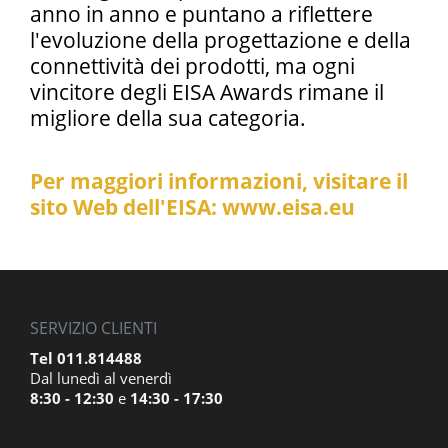
anno in anno e puntano a riflettere
l'evoluzione della progettazione e della
connettività dei prodotti, ma ogni
vincitore degli EISA Awards rimane il
migliore della sua categoria.
Per maggiori informazioni, visitare il
sito Web dell'EISA: www.eisa.eu
SERVIZIO CLIENTI
Tel 011.814488
Dal lunedì al venerdì
8:30 - 12:30
e
14:30 - 17:30