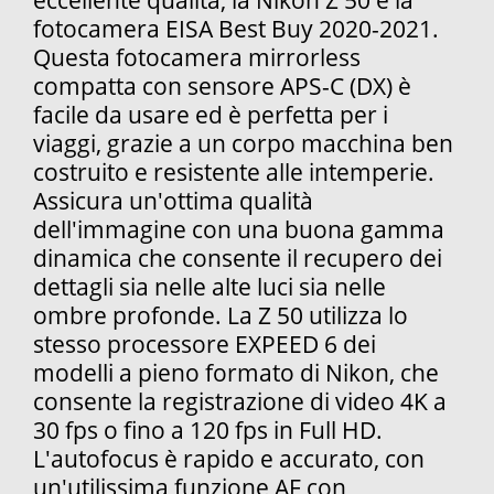
eccellente qualità, la Nikon Z 50 è la
fotocamera EISA Best Buy 2020-2021.
Questa fotocamera mirrorless
compatta con sensore APS-C (DX) è
facile da usare ed è perfetta per i
viaggi, grazie a un corpo macchina ben
costruito e resistente alle intemperie.
Assicura un'ottima qualità
dell'immagine con una buona gamma
dinamica che consente il recupero dei
dettagli sia nelle alte luci sia nelle
ombre profonde. La Z 50 utilizza lo
stesso processore EXPEED 6 dei
modelli a pieno formato di Nikon, che
consente la registrazione di video 4K a
30 fps o fino a 120 fps in Full HD.
L'autofocus è rapido e accurato, con
un'utilissima funzione AF con