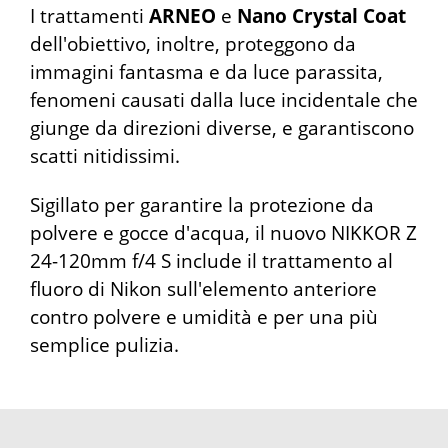
I trattamenti
ARNEO
e
Nano Crystal Coat
dell'obiettivo, inoltre, proteggono da
immagini fantasma e da luce parassita,
fenomeni causati dalla luce incidentale che
giunge da direzioni diverse, e garantiscono
scatti nitidissimi.
Sigillato per garantire la protezione da
polvere e gocce d'acqua, il nuovo NIKKOR Z
24-120mm f/4 S include il trattamento al
fluoro di Nikon sull'elemento anteriore
contro polvere e umidità e per una più
semplice pulizia.