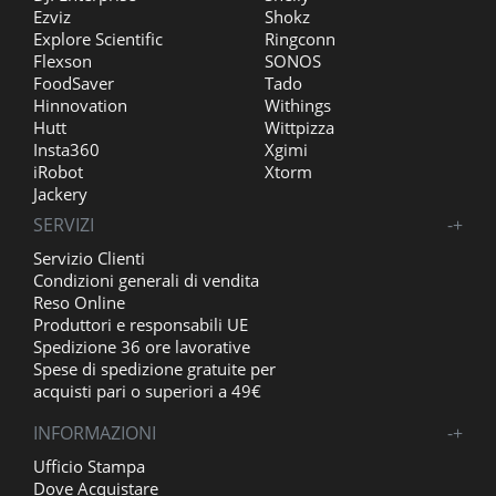
Ezviz
Shokz
Explore Scientific
Ringconn
Flexson
SONOS
FoodSaver
Tado
Hinnovation
Withings
Hutt
Wittpizza
Insta360
Xgimi
iRobot
Xtorm
Jackery
SERVIZI
-
+
Servizio Clienti
Condizioni generali di vendita
Reso Online
Produttori e responsabili UE
Spedizione 36 ore lavorative
Spese di spedizione gratuite per
acquisti pari o superiori a 49€
INFORMAZIONI
-
+
Ufficio Stampa
Dove Acquistare