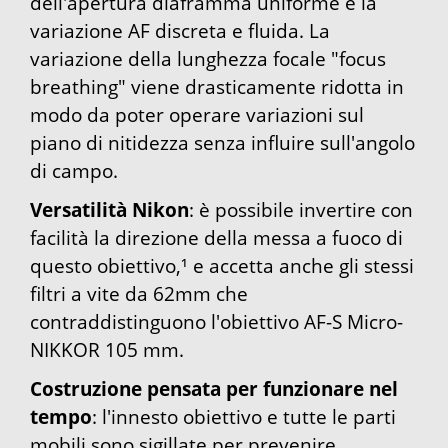
dell'apertura diaframma uniforme e la
variazione AF discreta e fluida. La
variazione della lunghezza focale "focus
breathing" viene drasticamente ridotta in
modo da poter operare variazioni sul
piano di nitidezza senza influire sull'angolo
di campo.
Versatilità Nikon
: è possibile invertire con
facilità la direzione della messa a fuoco di
questo obiettivo,¹ e accetta anche gli stessi
filtri a vite da 62mm che
contraddistinguono l'obiettivo AF-S Micro-
NIKKOR 105 mm.
Costruzione pensata per funzionare nel
tempo
: l'innesto obiettivo e tutte le parti
mobili sono sigillate per prevenire