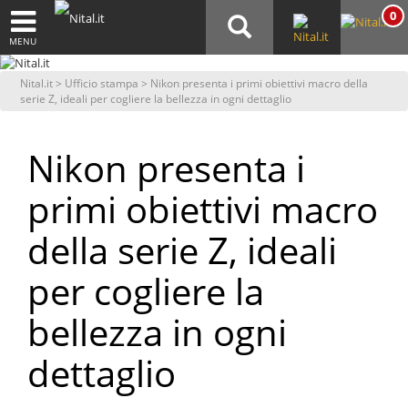
0
MENU
Nital.it
>
Ufficio stampa
> Nikon presenta i primi obiettivi macro della
serie Z, ideali per cogliere la bellezza in ogni dettaglio
Nikon presenta i
primi obiettivi macro
della serie Z, ideali
per cogliere la
bellezza in ogni
dettaglio