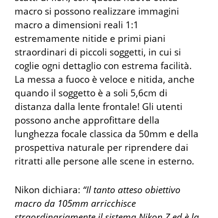
macro si possono realizzare immagini
macro a dimensioni reali 1:1
estremamente nitide e primi piani
straordinari di piccoli soggetti, in cui si
coglie ogni dettaglio con estrema facilità.
La messa a fuoco è veloce e nitida, anche
quando il soggetto è a soli 5,6cm di
distanza dalla lente frontale! Gli utenti
possono anche approfittare della
lunghezza focale classica da 50mm e della
prospettiva naturale per riprendere dai
ritratti alle persone alle scene in esterno.
Nikon dichiara:
“Il tanto atteso obiettivo
macro da 105mm arricchisce
straordinariamente il sistema Nikon Z ed è la