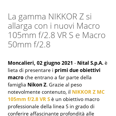
La gamma NIKKOR Z si
allarga con i nuovi Macro
105mm f/2.8 VR S e Macro
50mm f/2.8
Moncalieri, 02 giugno 2021
-
Nital S.p.A.
è
lieta di presentare i
primi due obiettivi
macro
che entrano a far parte della
famiglia
Nikon Z
. Grazie al peso
notevolmente contenuto, il
NIKKOR Z MC
105mm f/2.8 VR S
è un obiettivo macro
professionale della linea S in grado di
conferire affascinante profondità alle