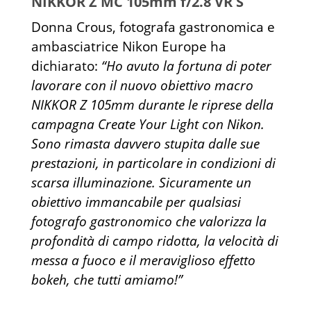
NIKKOR Z MC 105mm f/2.8 VR S
Donna Crous, fotografa gastronomica e
ambasciatrice Nikon Europe ha
dichiarato:
“Ho avuto la fortuna di poter
lavorare con il nuovo obiettivo macro
NIKKOR Z 105mm durante le riprese della
campagna Create Your Light con Nikon.
Sono rimasta davvero stupita dalle sue
prestazioni, in particolare in condizioni di
scarsa illuminazione. Sicuramente un
obiettivo immancabile per qualsiasi
fotografo gastronomico che valorizza la
profondità di campo ridotta, la velocità di
messa a fuoco e il meraviglioso effetto
bokeh, che tutti amiamo!”