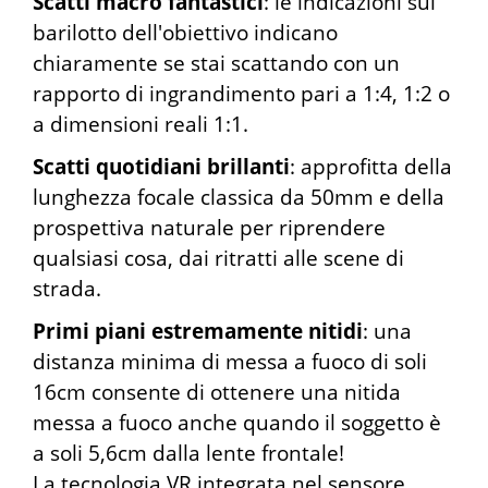
Scatti macro fantastici
: le indicazioni sul
barilotto dell'obiettivo indicano
chiaramente se stai scattando con un
rapporto di ingrandimento pari a 1:4, 1:2 o
a dimensioni reali 1:1.
Scatti quotidiani brillanti
: approfitta della
lunghezza focale classica da 50mm e della
prospettiva naturale per riprendere
qualsiasi cosa, dai ritratti alle scene di
strada.
Primi piani estremamente nitidi
: una
distanza minima di messa a fuoco di soli
16cm consente di ottenere una nitida
messa a fuoco anche quando il soggetto è
a soli 5,6cm dalla lente frontale!
La tecnologia VR integrata nel sensore