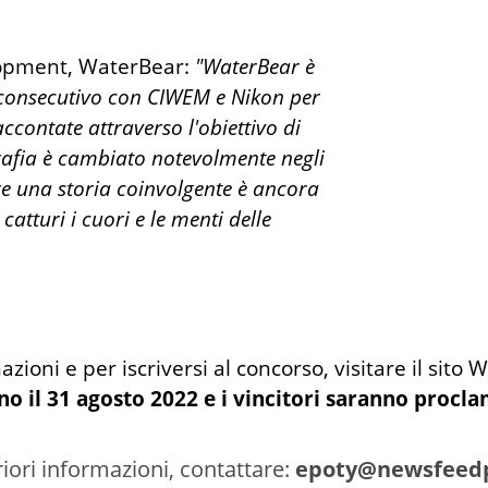
lopment, WaterBear:
"WaterBear è
 consecutivo con CIWEM e Nikon per
ccontate attraverso l'obiettivo di
ografia è cambiato notevolmente negli
re una storia coinvolgente è ancora
catturi i cuori e le menti delle
zioni e per iscriversi al concorso, visitare il sito
nno il 31 agosto 2022 e i vincitori saranno procl
riori informazioni, contattare:
epoty@newsfeedp