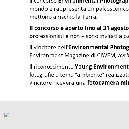
Il concorso
Environmental Photograph
mondo e rappresenta un palcoscenico 
mettono a rischio la Terra.
Il concorso è aperto fino al 31 agost
professionisti e non – sono invitati a 
Il vincitore dell'
Environmental Photog
Environment Magazine di CIWEM, avrà u
Il riconoscimento
Young Environmenta
fotografie a tema “ambiente” realizzate
vincitore riceverà una
fotocamera mir