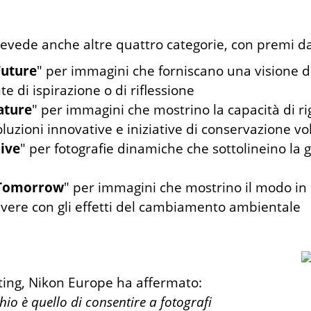
revede anche altre quattro categorie, con premi d
Future
" per immagini che forniscano una visione d
e di ispirazione o di riflessione
ature
" per immagini che mostrino la capacità di r
uzioni innovative e iniziative di conservazione vol
live
" per fotografie dinamiche che sottolineino la 
 Tomorrow
" per immagini che mostrino il modo in 
vere con gli effetti del cambiamento ambientale
ing, Nikon Europe ha affermato:
o è quello di consentire a fotografi