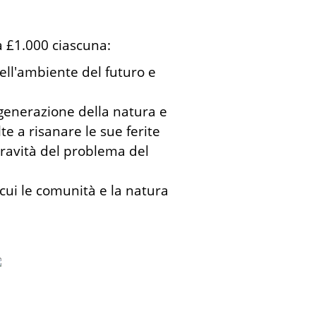
a £1.000 ciascuna:
ell'ambiente del futuro e
igenerazione della natura e
te a risanare le sue ferite
gravità del problema del
cui le comunità e la natura