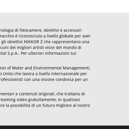
nologia di fotocamere, obiettivi e accessori
archio è riconosciuto a livello globale per aver
 e gli obiettivi NIKKOR Z che rappresentano una
uni dei migliori artisti visivi del mondo di
ital S.p.A.. Per ulteriori informazioni sui
itution of Water and Environmental Management)
Unito che lavora a livello internazionale per
ofessionisti con una visione condivisa per un
ntari e contenuti originali, che trattano di
treaming video gratuitamente, in qualsiasi
 la possibilità di un futuro migliore al nostro