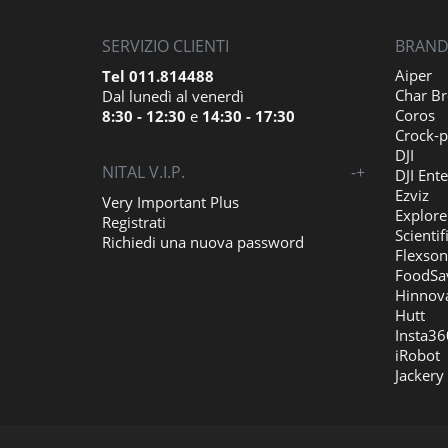
SERVIZIO CLIENTI
BRAND 
Aiper
Tel 011.814488
Char Br
Dal lunedì al venerdì
Coros
8:30 - 12:30
e
14:30 - 17:30
Crock-p
DJI
NITAL V.I.P.
-
+
DJI Ente
Ezviz
Very Important Plus
Explore
Registrati
Scientif
Richiedi una nuova password
Flexson
FoodSa
Hinnov
Hutt
Insta36
iRobot
Jackery