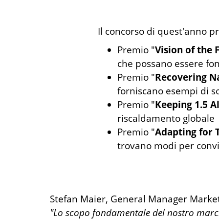
Il concorso di quest'anno p
Premio "
Vision of the 
che possano essere font
Premio "
Recovering N
forniscano esempi di sol
Premio "
Keeping 1.5 A
riscaldamento globale
Premio "
Adapting for
trovano modi per convi
Stefan Maier, General Manager Market
"Lo scopo fondamentale del nostro marchi