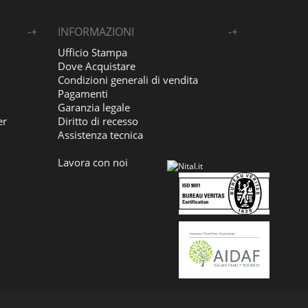
-
+
INFORMAZIONI
-
+
Ufficio Stampa
Dove Acquistare
Condizioni generali di vendita
Pagamenti
Garanzia legale
er
Diritto di recesso
Assistenza tecnica
Lavora con noi