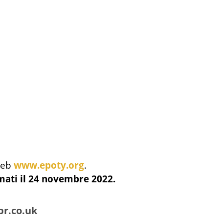
 Web
www.epoty.org
.
amati il 24 novembre 2022.
r.co.uk