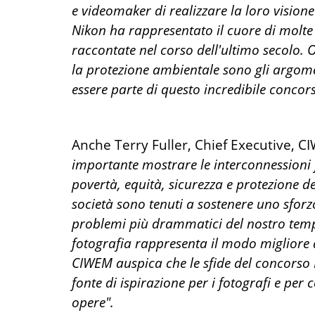
e videomaker di realizzare la loro visione 
Nikon ha rappresentato il cuore di molte 
raccontate nel corso dell'ultimo secolo.
la protezione ambientale sono gli argomen
essere parte di questo incredibile conco
Anche Terry Fuller, Chief Executive,
importante mostrare le interconnessioni f
povertà, equità, sicurezza e protezione del
società sono tenuti a sostenere uno sforz
problemi più drammatici del nostro tempo
fotografia rappresenta il modo migliore
CIWEM auspica che le sfide del concors
fonte di ispirazione per i fotografi e pe
opere".