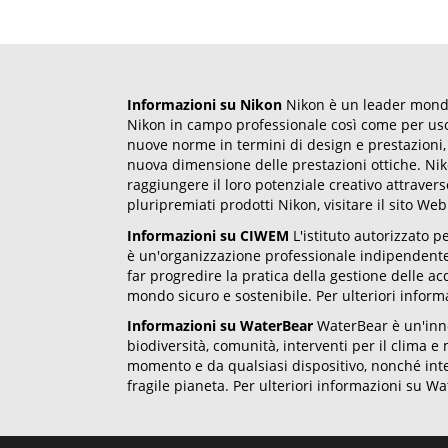
Informazioni su Nikon
Nikon è un leader mondial
Nikon in campo professionale così come per uso a
nuove norme in termini di design e prestazioni,
nuova dimensione delle prestazioni ottiche. Niko
raggiungere il loro potenziale creativo attraverso
pluripremiati prodotti Nikon, visitare il sito We
Informazioni su CIWEM
L'istituto autorizzato 
è un'organizzazione professionale indipendente 
far progredire la pratica della gestione delle 
mondo sicuro e sostenibile. Per ulteriori informa
Informazioni su WaterBear
WaterBear è un'inno
biodiversità, comunità, interventi per il clima
momento e da qualsiasi dispositivo, nonché inte
fragile pianeta. Per ulteriori informazioni su Wa