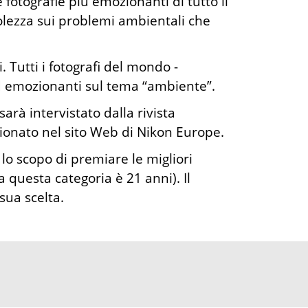
e fotografie più emozionanti di tutto il
lezza sui problemi ambientali che
. Tutti i fotografi del mondo -
 ed emozionanti sul tema “ambiente”.
arà intervistato dalla rivista
onato nel sito Web di Nikon Europe.
 lo scopo di premiare le migliori
 questa categoria è 21 anni). Il
sua scelta.