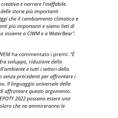
creativa e narrare l'ineffabile.
delle storie più importanti
 Oggi che il cambiamento climatico e
ti più importanti e siamo lieti di
rso insieme a CIWM e a WaterBear".
 CIWEM ha commentato i premi:
"È
ra sviluppo, riduzione della
l'ambiente e tutti i settori della
o senza precedenti per affrontare i
. Il linguaggio universale della
 di affrontare questo argomento.
o EPOTY 2022 possano essere una
r coloro che ne ammireranno le