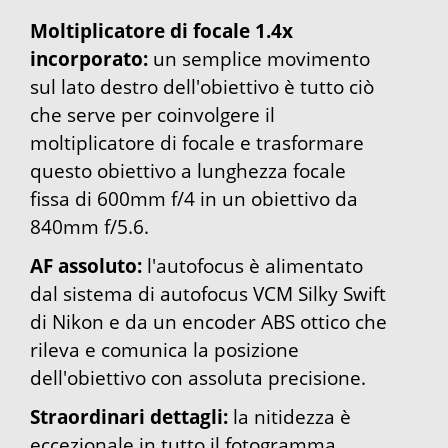
Moltiplicatore di focale 1.4x
incorporato:
un semplice movimento
sul lato destro dell'obiettivo è tutto ciò
che serve per coinvolgere il
moltiplicatore di focale e trasformare
questo obiettivo a lunghezza focale
fissa di 600mm f/4 in un obiettivo da
840mm f/5.6.
AF assoluto:
l'autofocus è alimentato
dal sistema di autofocus VCM Silky Swift
di Nikon e da un encoder ABS ottico che
rileva e comunica la posizione
dell'obiettivo con assoluta precisione.
Straordinari dettagli:
la nitidezza è
eccezionale in tutto il fotogramma,