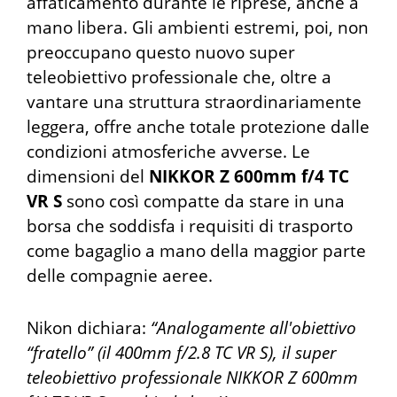
affaticamento durante le riprese, anche a
mano libera. Gli ambienti estremi, poi, non
preoccupano questo nuovo super
teleobiettivo professionale che, oltre a
vantare una struttura straordinariamente
leggera, offre anche totale protezione dalle
condizioni atmosferiche avverse. Le
dimensioni del
NIKKOR Z 600mm f/4 TC
VR S
sono così compatte da stare in una
borsa che soddisfa i requisiti di trasporto
come bagaglio a mano della maggior parte
delle compagnie aeree.
Nikon dichiara:
“Analogamente all'obiettivo
“fratello” (il 400mm f/2.8 TC VR S), il super
teleobiettivo professionale NIKKOR Z 600mm