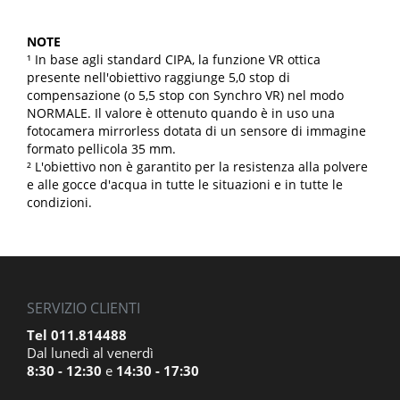
NOTE
¹ In base agli standard CIPA, la funzione VR ottica
presente nell'obiettivo raggiunge 5,0 stop di
compensazione (o 5,5 stop con Synchro VR) nel modo
NORMALE. Il valore è ottenuto quando è in uso una
fotocamera mirrorless dotata di un sensore di immagine
formato pellicola 35 mm.
² L'obiettivo non è garantito per la resistenza alla polvere
e alle gocce d'acqua in tutte le situazioni e in tutte le
condizioni.
SERVIZIO CLIENTI
Tel 011.814488
Dal lunedì al venerdì
8:30 - 12:30
e
14:30 - 17:30