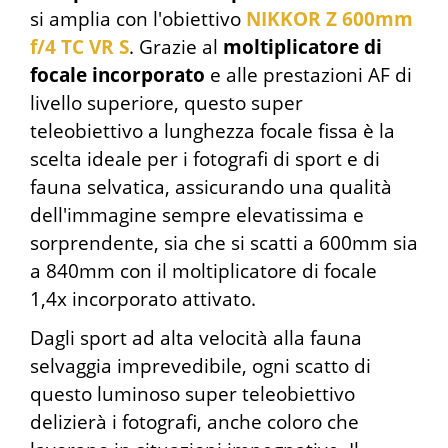
si amplia con l'obiettivo
NIKKOR Z 600mm
f/4 TC VR S
. Grazie al
moltiplicatore di
focale incorporato
e alle prestazioni AF di
livello superiore, questo super
teleobiettivo a lunghezza focale fissa è la
scelta ideale per i fotografi di sport e di
fauna selvatica, assicurando una qualità
dell'immagine sempre elevatissima e
sorprendente, sia che si scatti a 600mm sia
a 840mm con il moltiplicatore di focale
1,4x incorporato attivato.
Dagli sport ad alta velocità alla fauna
selvaggia imprevedibile, ogni scatto di
questo luminoso super teleobiettivo
delizierà i fotografi, anche coloro che