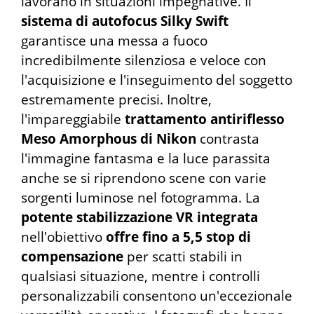
lavorano in situazioni impegnative. Il
sistema di autofocus Silky Swift
garantisce una messa a fuoco
incredibilmente silenziosa e veloce con
l'acquisizione e l'inseguimento del soggetto
estremamente precisi. Inoltre,
l'impareggiabile
trattamento antiriflesso
Meso Amorphous di Nikon
contrasta
l'immagine fantasma e la luce parassita
anche se si riprendono scene con varie
sorgenti luminose nel fotogramma. La
potente stabilizzazione VR integrata
nell'obiettivo
offre fino a 5,5 stop di
compensazione
per scatti stabili in
qualsiasi situazione, mentre i controlli
personalizzabili consentono un'eccezionale