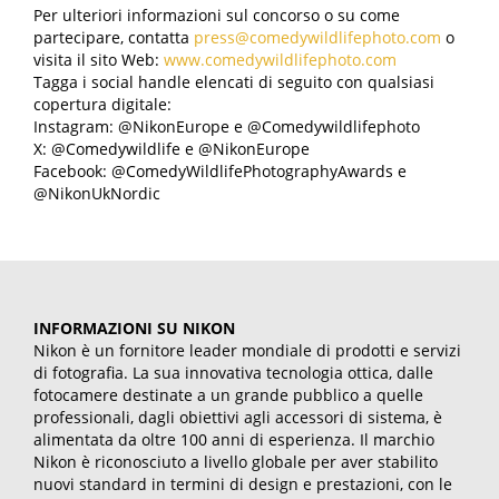
Per ulteriori informazioni sul concorso o su come
partecipare, contatta
press@comedywildlifephoto.com
o
visita il sito Web:
www.comedywildlifephoto.com
Tagga i social handle elencati di seguito con qualsiasi
copertura digitale:
Instagram: @NikonEurope e @Comedywildlifephoto
X: @Comedywildlife e @NikonEurope
Facebook: @ComedyWildlifePhotographyAwards e
@NikonUkNordic
INFORMAZIONI SU NIKON
Nikon è un fornitore leader mondiale di prodotti e servizi
di fotografia. La sua innovativa tecnologia ottica, dalle
fotocamere destinate a un grande pubblico a quelle
professionali, dagli obiettivi agli accessori di sistema, è
alimentata da oltre 100 anni di esperienza. Il marchio
Nikon è riconosciuto a livello globale per aver stabilito
nuovi standard in termini di design e prestazioni, con le