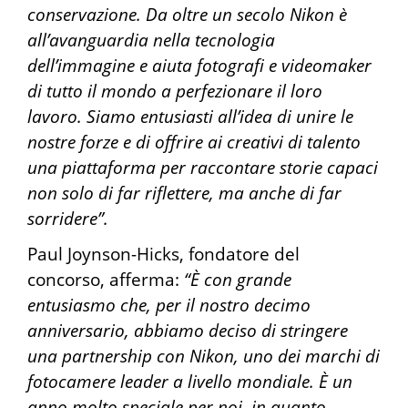
conservazione. Da oltre un secolo Nikon è
all’avanguardia nella tecnologia
dell’immagine e aiuta fotografi e videomaker
di tutto il mondo a perfezionare il loro
lavoro. Siamo entusiasti all’idea di unire le
nostre forze e di offrire ai creativi di talento
una piattaforma per raccontare storie capaci
non solo di far riflettere, ma anche di far
sorridere”.
Paul Joynson-Hicks, fondatore del
concorso, afferma:
“È con grande
entusiasmo che, per il nostro decimo
anniversario, abbiamo deciso di stringere
una partnership con Nikon, uno dei marchi di
fotocamere leader a livello mondiale. È un
anno molto speciale per noi, in quanto