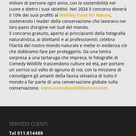
milioni di persone ogni anno, con la sostenibilità nel
cuore e dietro i suoi obiettivi. Nel 2024 il concorso donerà
il 10% dei suoi profitti al
Whitley Fund for Nature
,
sostenendo i leader della conservazione che lavorano nei
loro paesi d’origine nel Sud del mondo.
Il concorso gratuito, aperto ai principianti della fotografia
naturalistica, ai dilettanti e ai professionisti, celebra
l’ilarità del nostro mondo naturale e mette in evidenza ciò
che dobbiamo fare per proteggerlo. Da una lontra
sorpresa a una tartaruga che impreca, le fotografie di
Comedy Wildlife trascendono culture ed età, per portare
un sorriso sul volto di ognuno di noi, con la missione di
coinvolgere gli amanti della fauna selvatica di tutto il
mondo a far parte di una conversazione globale sulla
conservazione.
www.comedywildlifephoto.com
SERVIZIO CLIENTI
Tel 011.814488