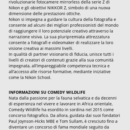
rivoluzionarie fotocamere mirrorless della serie Z di
Nikon e gli obiettivi NIKKOR Z, simbolo di una nuova
dimensione delle prestazioni ottiche.
Nikon si impegna a guidare la cultura della fotografia e
consente ad alcuni dei migliori professionisti del mondo
di raggiungere il loro potenziale creativo attraverso la
narrazione visiva. La sua pluripremiata attrezzatura
consente a fotografi e videomaker di realizzare la loro
visione creativa ai massimi livelli.
In qualità di partner visionario di fiducia, unisce tutti i
livelli di creatori di contenuti grazie alla sua comunità
impegnata, all’impareggiabile competenza tecnica e
all’accesso alle risorse formative, mediante iniziative
come la Nikon School.
INFORMAZIONI SU COMEDY WILDLIFE
Nata dalla passione per la fauna selvatica e da decenni
di esperienza nel vivere e lavorare in Africa orientale,
Comedy Wildlife ha esordito in sordina nel 2015 come
concorso fotografico. Da allora, guidata dai suoi fondatori
Paul Joynson-Hicks MBE e Tom Sullam, è cresciuto fino a
diventare un concorso di fama mondiale seguito da