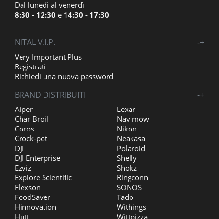
Dal lunedì al venerdì
8:30 - 12:30
e
14:30 - 17:30
NITAL V.I.P.
-
+
Very Important Plus
Registrati
Richiedi una nuova password
BRAND DISTRIBUITI
-
+
Aiper
Lexar
Char Broil
Navimow
Coros
Nikon
Crock-pot
Neakasa
DJI
Polaroid
DJI Enterprise
Shelly
Ezviz
Shokz
Explore Scientific
Ringconn
Flexson
SONOS
FoodSaver
Tado
Hinnovation
Withings
Hutt
Wittpizza