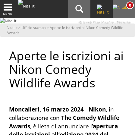
0
MENU
© Jacek Stankiewicz - Dispute
Nital.it
>
Ufficio stampa
> Aperte le iscrizioni ai Nikon Comedy Wildlife
Awards
Aperte le iscrizioni ai
Nikon Comedy
Wildlife Awards
Moncalieri, 16 marzo 2024
-
Nikon
, in
collaborazione con
The Comedy Wildlife
Awards
, è lieta di annunciare l’
apertura
delle iscrizioni all’edizione 2024 del