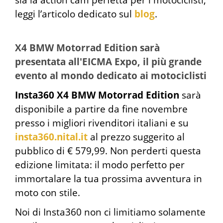
sia la action cam perfetta per i motociclisti,
leggi l’articolo dedicato sul
blog
.
X4 BMW Motorrad Edition sarà
presentata all'EICMA Expo, il più grande
evento al mondo dedicato ai motociclisti
Insta360 X4 BMW Motorrad Edition
sarà
disponibile a partire da fine novembre
presso i migliori rivenditori italiani e su
insta360.nital.it
al prezzo suggerito al
pubblico di € 579,99. Non perderti questa
edizione limitata: il modo perfetto per
immortalare la tua prossima avventura in
moto con stile.
Noi di Insta360 non ci limitiamo solamente