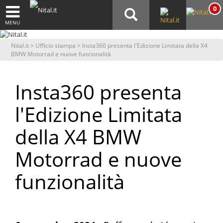
0
MENU
Nital.it
>
Ufficio stampa
> Insta360 presenta l'Edizione Limitata della X4
BMW Motorrad e nuove funzionalità
Insta360 presenta
l'Edizione Limitata
della X4 BMW
Motorrad e nuove
funzionalità