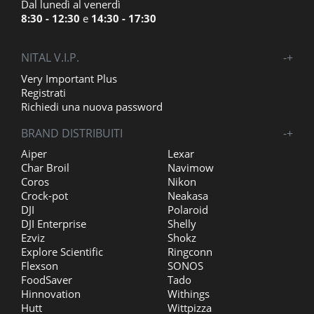
Dal lunedì al venerdì
8:30 - 12:30
e
14:30 - 17:30
NITAL V.I.P.
-
+
Very Important Plus
Registrati
Richiedi una nuova password
BRAND DISTRIBUITI
-
+
Aiper
Lexar
Char Broil
Navimow
Coros
Nikon
Crock-pot
Neakasa
DJI
Polaroid
DJI Enterprise
Shelly
Ezviz
Shokz
Explore Scientific
Ringconn
Flexson
SONOS
FoodSaver
Tado
Hinnovation
Withings
Hutt
Wittpizza