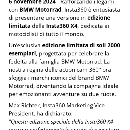
6 novembre 2024
- Rafforzando i legami
con
BMW Motorrad
, Insta360 è entusiasta
di presentare una versione in
edizione
limitata
della
Insta360 X4
, dedicata ai
motociclisti di tutto il mondo.
Un’esclusiva
edizione limitata di soli 2000
esemplari
, progettata per celebrare la
fedeltà alla famiglia BMW Motorrad. La
nostra regina delle action cam 360° ora
sfoggia i marchi iconici del brand BMW
Motorrad, diventando la compagna ideale
per emozionanti avventure su due ruote.
Max Richter, Insta360 Marketing Vice
President, ha dichiarato:
"Questa edizione speciale della Insta360 X4
incarna perfettamente lo spirito di avventura