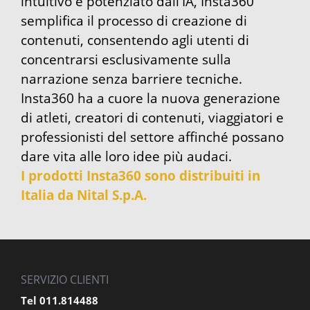
intuitivo e potenziato dall'IA, Insta360
semplifica il processo di creazione di
contenuti, consentendo agli utenti di
concentrarsi esclusivamente sulla
narrazione senza barriere tecniche.
Insta360 ha a cuore la nuova generazione
di atleti, creatori di contenuti, viaggiatori e
professionisti del settore affinché possano
dare vita alle loro idee più audaci.
I prodotti Insta360 sono distribuiti in
Italia da Nital S.p.A.
SERVIZIO CLIENTI
Tel 011.814488