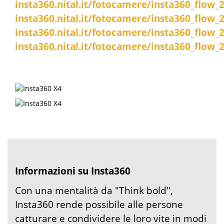
insta360.nital.it/fotocamere/insta360_flow
insta360.nital.it/fotocamere/insta360_flow
insta360.nital.it/fotocamere/insta360_flow
insta360.nital.it/fotocamere/insta360_flow
Informazioni su Insta360
Con una mentalità da "Think bold",
Insta360 rende possibile alle persone
catturare e condividere le loro vite in modi