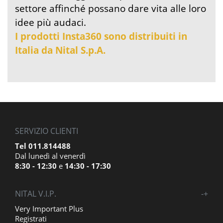
settore affinché possano dare vita alle loro
idee più audaci.
I prodotti Insta360 sono distribuiti in
Italia da Nital S.p.A.
SERVIZIO CLIENTI
Tel 011.814488
Dal lunedì al venerdì
8:30 - 12:30
e
14:30 - 17:30
NITAL V.I.P.
-
+
Very Important Plus
Registrati