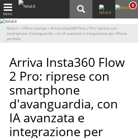
0
MENU
Nital.it
>
Ufficio stampa
> Arriva Insta360 Flow 2 Pro: riprese con
smartphone d'avanguardia, con IA avanzata e integrazione per iPhone
perfetta
Arriva Insta360 Flow
2 Pro: riprese con
smartphone
d'avanguardia, con
IA avanzata e
integrazione per