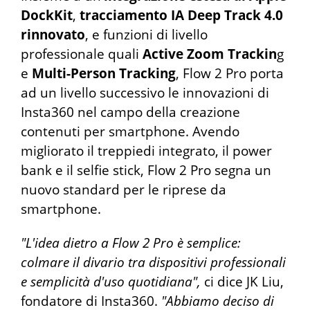
DockKit
,
tracciamento IA Deep Track 4.0
rinnovato
, e funzioni di livello
professionale quali
Active Zoom Trackin
g
e
Multi-Person Tracking
, Flow 2 Pro porta
ad un livello successivo le innovazioni di
Insta360 nel campo della creazione
contenuti per smartphone. Avendo
migliorato il treppiedi integrato, il power
bank e il selfie stick, Flow 2 Pro segna un
nuovo standard per le riprese da
smartphone.
"L'idea dietro a Flow 2 Pro è semplice:
colmare il divario tra dispositivi professionali
e semplicità d'uso quotidiana",
ci dice JK Liu,
fondatore di Insta360.
"Abbiamo deciso di