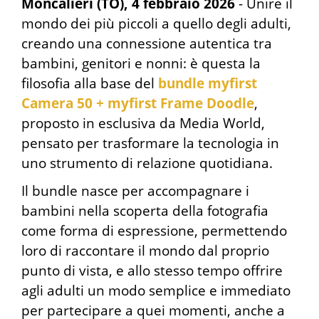
Moncalieri (TO), 4 febbraio 2026
- Unire il
mondo dei più piccoli a quello degli adulti,
creando una connessione autentica tra
bambini, genitori e nonni: è questa la
filosofia alla base del
bundle myfirst
Camera 50 + myfirst Frame Doodle
,
proposto in esclusiva da Media World,
pensato per trasformare la tecnologia in
uno strumento di relazione quotidiana.
Il bundle nasce per accompagnare i
bambini nella scoperta della fotografia
come forma di espressione, permettendo
loro di raccontare il mondo dal proprio
punto di vista, e allo stesso tempo offrire
agli adulti un modo semplice e immediato
per partecipare a quei momenti, anche a