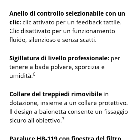
Anello di controllo selezionabile con un
clic:
clic attivato per un feedback tattile.
Clic disattivato per un funzionamento
fluido, silenzioso e senza scatti.
Sigillatura di livello professionale:
per
tenere a bada polvere, sporcizia e
6
umidità.
Collare del treppiedi rimovibile
in
dotazione, insieme a un collare protettivo.
Il design a baionetta consente un fissaggio
7
sicuro all'obiettivo.
Paraluce HB-119 con finestra del filtro