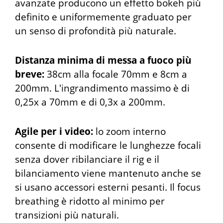
avanzate producono un effetto bokeh più
definito e uniformemente graduato per
un senso di profondità più naturale.
Distanza minima di messa a fuoco più
breve:
38cm alla focale 70mm e 8cm a
200mm. L'ingrandimento massimo è di
0,25x a 70mm e di 0,3x a 200mm.
Agile per i video:
lo zoom interno
consente di modificare le lunghezze focali
senza dover ribilanciare il rig e il
bilanciamento viene mantenuto anche se
si usano accessori esterni pesanti. Il focus
breathing è ridotto al minimo per
transizioni più naturali.