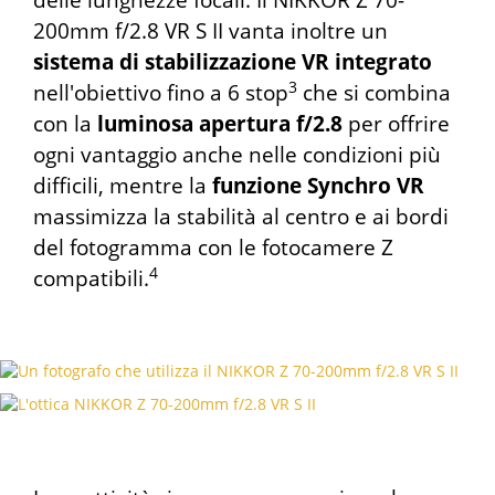
delle lunghezze focali. Il NIKKOR Z 70-
200mm f/2.8 VR S II vanta inoltre un
sistema di stabilizzazione VR integrato
3
nell'obiettivo fino a 6 stop
che si combina
con la
luminosa apertura f/2.8
per offrire
ogni vantaggio anche nelle condizioni più
difficili, mentre la
funzione Synchro VR
massimizza la stabilità al centro e ai bordi
del fotogramma con le fotocamere Z
4
compatibili.