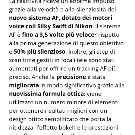
La reattività riceve un enorme impulso
grazie alla velocità e alla silenziosità del
nuovo sistema AF
,
dotato dei motori
voice coil Silky Swift di Nikon
: il sistema
5
AF è
fino a 3,5 volte più veloce
rispetto
alla prima generazione di questo obiettivo
e
50% più silenzioso
. Inoltre, gli step di
scan time gestiti in focali tele sono stati
aumentati per offrire un tracking AF più
preciso. Anche la
precisione
è stata
migliorata
in modo significativo grazie alla
nuovissima formula ottica
: viene
utilizzato un numero minore di elementi
per ottenere risultati migliori con un
design ottico semplificato che porta la
nitidezza, l'effetto bokeh e le prestazioni