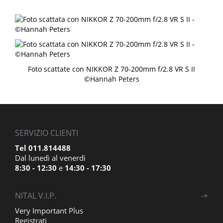
Foto scattate con NIKKOR Z 70-200mm f/2.8 VR S II
©Hannah Peters
SERVIZIO CLIENTI
Tel 011.814488
Dal lunedì al venerdì
8:30 - 12:30
e
14:30 - 17:30
NITAL V.I.P.
-
+
Very Important Plus
Registrati