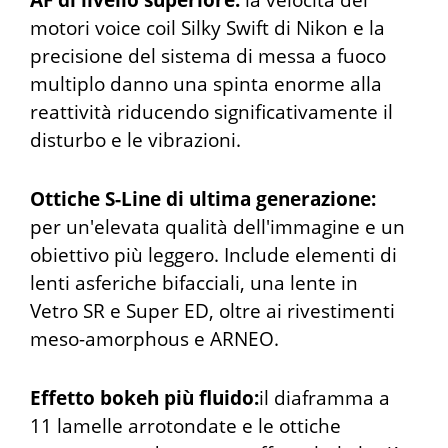
AF di livello superiore:
la velocità dei
motori voice coil Silky Swift di Nikon e la
precisione del sistema di messa a fuoco
multiplo danno una spinta enorme alla
reattività riducendo significativamente il
disturbo e le vibrazioni.
Ottiche S-Line di ultima generazione:
per un'elevata qualità dell'immagine e un
obiettivo più leggero. Include elementi di
lenti asferiche bifacciali, una lente in
Vetro SR e Super ED, oltre ai rivestimenti
meso-amorphous e ARNEO.
Effetto bokeh più fluido:
il diaframma a
11 lamelle arrotondate e le ottiche