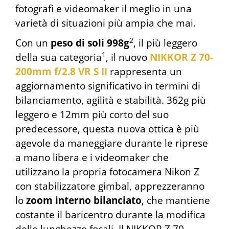
fotografi e videomaker il meglio in una
varietà di situazioni più ampia che mai.
2
Con un
peso di soli 998g
, il più leggero
1
della sua categoria
, il nuovo
NIKKOR Z 70-
200mm f/2.8 VR S II
rappresenta un
aggiornamento significativo in termini di
bilanciamento, agilità e stabilità. 362g più
leggero e 12mm più corto del suo
predecessore, questa nuova ottica è più
agevole da maneggiare durante le riprese
a mano libera e i videomaker che
utilizzano la propria fotocamera Nikon Z
con stabilizzatore gimbal, apprezzeranno
lo
zoom interno bilanciato
, che mantiene
costante il baricentro durante la modifica