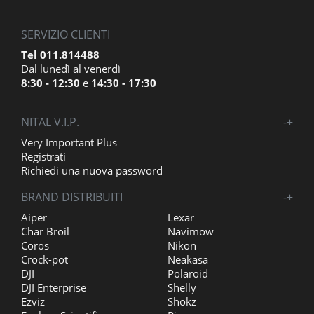
SERVIZIO CLIENTI
Tel 011.814488
Dal lunedì al venerdì
8:30 - 12:30
e
14:30 - 17:30
NITAL V.I.P.
-
+
Very Important Plus
Registrati
Richiedi una nuova password
BRAND DISTRIBUITI
-
+
Aiper
Lexar
Char Broil
Navimow
Coros
Nikon
Crock-pot
Neakasa
DJI
Polaroid
DJI Enterprise
Shelly
Ezviz
Shokz