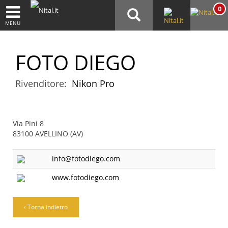
0
MENU
FOTO DIEGO
Rivenditore:
Nikon Pro
Via Pini 8
83100 AVELLINO (AV)
info@fotodiego.com
www.fotodiego.com
‹ Torna indietro