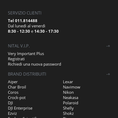
SERVIZIO CLIENTI
Tel 011.814488
Dal lunedì al venerdì
8:30 - 12:30
e
14:30 - 17:30
NITAL V.I.P.
-
+
Very Important Plus
Registrati
Richiedi una nuova password
BRAND DISTRIBUITI
-
+
Aiper
Lexar
Char Broil
Navimow
Coros
Nikon
Crock-pot
Neakasa
DJI
Polaroid
DJI Enterprise
Shelly
Ezviz
Shokz