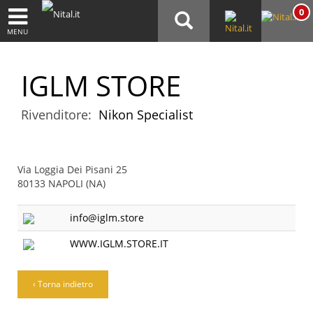
0
MENU
IGLM STORE
Rivenditore:
Nikon Specialist
Via Loggia Dei Pisani 25
80133 NAPOLI (NA)
info@iglm.store
WWW.IGLM.STORE.IT
‹ Torna indietro