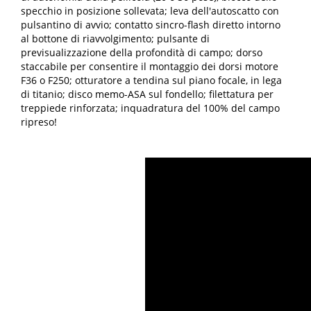
specchio in posizione sollevata; leva dell'autoscatto con
pulsantino di avvio; contatto sincro-flash diretto intorno
al bottone di riavvolgimento; pulsante di
previsualizzazione della profondità di campo; dorso
staccabile per consentire il montaggio dei dorsi motore
F36 o F250; otturatore a tendina sul piano focale, in lega
di titanio; disco memo-ASA sul fondello; filettatura per
treppiede rinforzata; inquadratura del 100% del campo
ripreso!