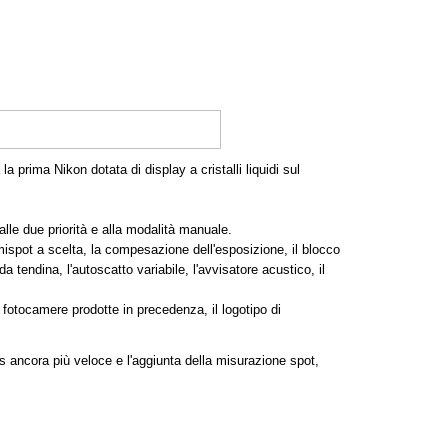
 prima Nikon dotata di display a cristalli liquidi sul
le due priorità e alla modalità manuale.
emispot a scelta, la compesazione dell'esposizione, il blocco
 tendina, l'autoscatto variabile, l'avvisatore acustico, il
fotocamere prodotte in precedenza, il logotipo di
 ancora più veloce e l'aggiunta della misurazione spot,