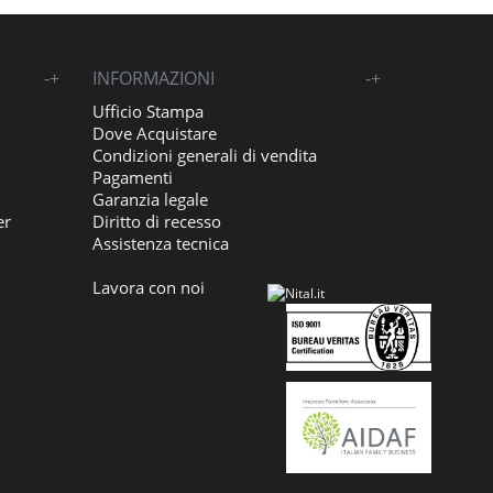
-
+
INFORMAZIONI
-
+
Ufficio Stampa
Dove Acquistare
Condizioni generali di vendita
Pagamenti
Garanzia legale
er
Diritto di recesso
Assistenza tecnica
Lavora con noi