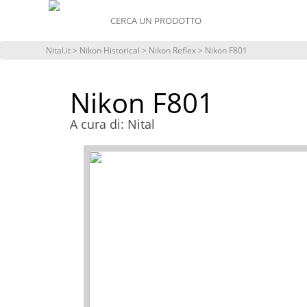
MENU
Nital.it
>
Nikon Historical
>
Nikon Reflex
> Nikon F801
Nikon F801
A cura di: Nital