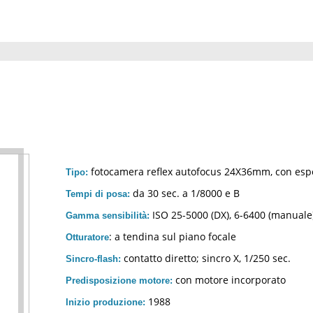
fotocamera reflex autofocus 24X36mm, con esp
Tipo:
da 30 sec. a 1/8000 e B
Tempi di posa:
ISO 25-5000 (DX), 6-6400 (manuale
Gamma sensibilità:
: a tendina sul piano focale
Otturatore
contatto diretto; sincro X, 1/250 sec.
Sincro-flash:
con motore incorporato
Predisposizione motore:
1988
Inizio produzione: