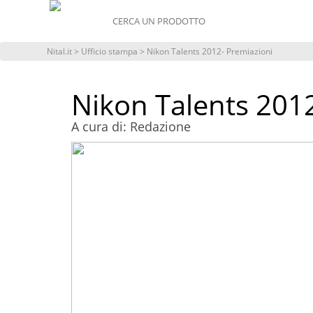
MENU
Nital.it
>
Ufficio stampa
> Nikon Talents 2012- Premiazioni
Nikon Talents 201
A cura di: Redazione