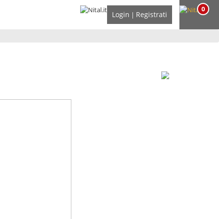
0
Login
Registrati
|