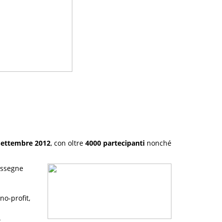
Settembre 2012
, con oltre
4000 partecipanti
nonché
assegne
no-profit,
.