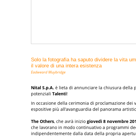
Solo la fotografia ha saputo dividere la vita um
il valore di una intera esistenza
Eadweard Muybridge
Nital S.p.A.
è lieta di annunciare la chiusura della 
potenziali
Talenti
!
In occasione della cerimonia di proclamazione dei 
espositive più all’avanguardia del panorama artisti
The Others
, che avrà inizio
giovedì 8 novembre 20
che lavorano in modo continuativo a programmi de
indipendentemente dalla data della propria apertura, c