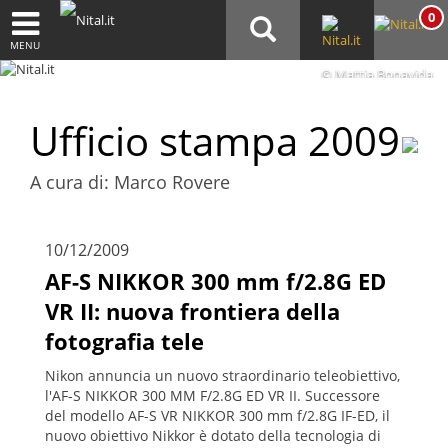
0
MENU
© Mattia Bonavida
Ufficio stampa 2009
A cura di: Marco Rovere
10/12/2009
AF-S NIKKOR 300 mm f/2.8G ED
VR II: nuova frontiera della
fotografia tele
Nikon annuncia un nuovo straordinario teleobiettivo,
l'AF-S NIKKOR 300 MM F/2.8G ED VR II. Successore
del modello AF-S VR NIKKOR 300 mm f/2.8G IF-ED, il
nuovo obiettivo Nikkor è dotato della tecnologia di