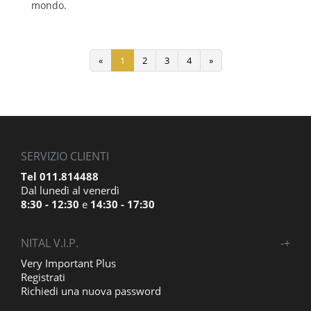
mondo.
«
1
2
3
4
»
SERVIZIO CLIENTI
Tel 011.814488
Dal lunedì al venerdì
8:30 - 12:30
e
14:30 - 17:30
NITAL V.I.P.
-
+
Very Important Plus
Registrati
Richiedi una nuova password