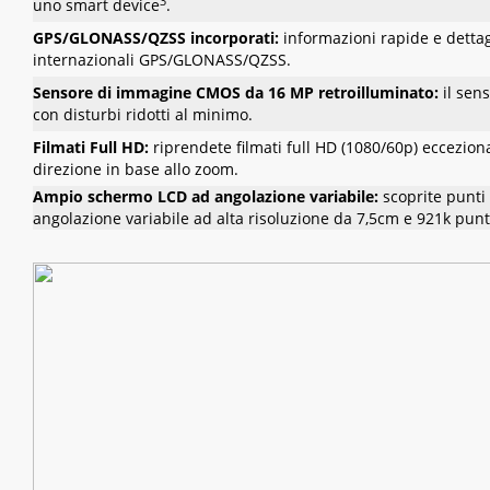
3
uno smart device
.
GPS/GLONASS/QZSS incorporati:
informazioni rapide e dettagl
internazionali GPS/GLONASS/QZSS.
Sensore di immagine CMOS da 16 MP retroilluminato:
il sen
con disturbi ridotti al minimo.
Filmati Full HD:
riprendete filmati full HD (1080/60p) eccezion
direzione in base allo zoom.
Ampio schermo LCD ad angolazione variabile:
scoprite punti d
angolazione variabile ad alta risoluzione da 7,5cm e 921k punt