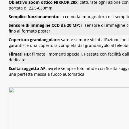
Obiettivo zoom ottico NIKKOR 28x:
catturate ogni azione con
portata di 22,5-630mm.
Semplice funzionamento:
la comoda impugnatura e il semplice
Sensore di immagine CCD da 20 MP:
il sensore di immagine c
fino al formato poster.
Copertura grandangolare:
sarete sempre vicini all'azione, nell
garantisce una copertura completa dal grandangolo al teleobie
Filmati HD:
filmate i momenti speciali. Passate con facilità dal
dedicato.
Scelta soggetto AF:
avrete sempre foto nitide con Scelta sogge
una perfetta messa a fuoco automatica.