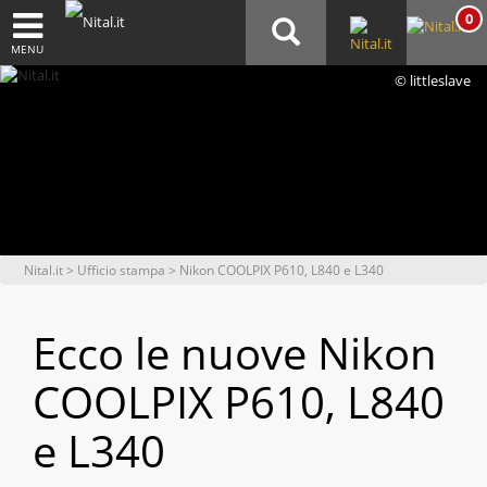
0
MENU
© littleslave
Nital.it
>
Ufficio stampa
> Nikon COOLPIX P610, L840 e L340
Ecco le nuove Nikon
COOLPIX P610, L840
e L340