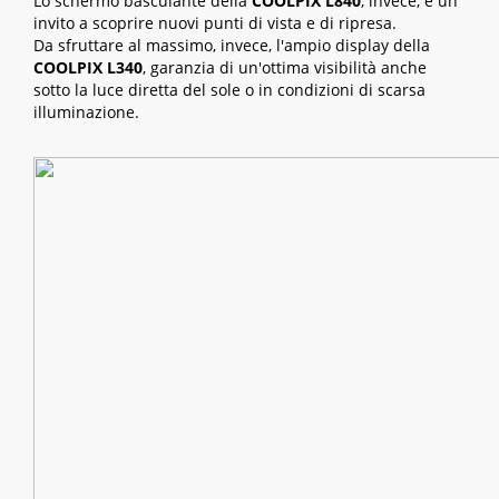
Lo schermo basculante della
COOLPIX L840
, invece, è un
invito a scoprire nuovi punti di vista e di ripresa.
Da sfruttare al massimo, invece, l'ampio display della
COOLPIX L340
, garanzia di un'ottima visibilità anche
sotto la luce diretta del sole o in condizioni di scarsa
illuminazione.