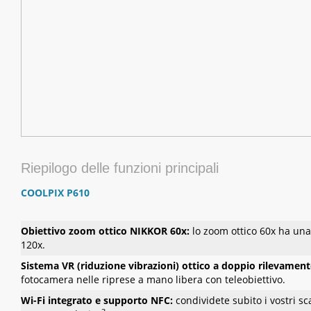
Riepilogo delle funzioni principali
COOLPIX P610
Obiettivo zoom ottico NIKKOR 60x:
lo zoom ottico 60x ha un
120x.
Sistema VR (riduzione vibrazioni) ottico a doppio rilevamen
fotocamera nelle riprese a mano libera con teleobiettivo.
Wi-Fi integrato e supporto NFC:
condividete subito i vostri sc