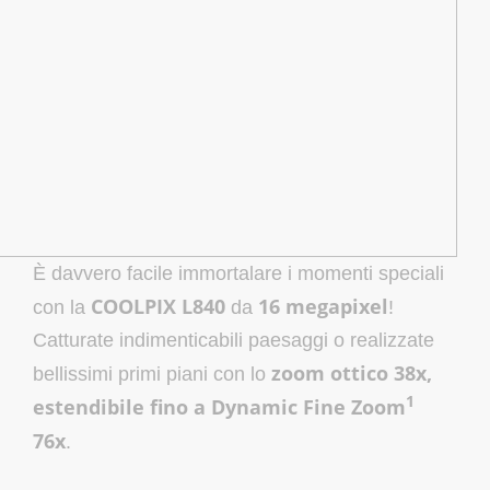
È davvero facile immortalare i momenti speciali
COOLPIX L840
16 megapixel
con la
da
!
Catturate indimenticabili paesaggi o realizzate
zoom ottico 38x,
bellissimi primi piani con lo
1
estendibile fino a Dynamic Fine Zoom
76x
.