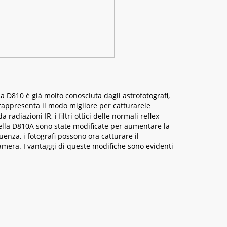
a D810 è già molto conosciuta dagli astrofotografi,
 rappresenta il modo migliore per catturarele
iazioni IR, i filtri ottici delle normali reflex
co della D810A sono state modificate per aumentare la
enza, i fotografi possono ora catturare il
amera. I vantaggi di queste modifiche sono evidenti