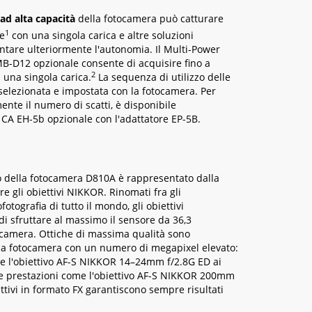
ad alta capacità
della fotocamera può catturare
1
ie
con una singola carica e altre soluzioni
tare ulteriormente l'autonomia. Il Multi-Power
B-D12 opzionale consente di acquisire fino a
2
una singola carica.
La sequenza di utilizzo delle
selezionata e impostata con la fotocamera. Per
nte il numero di scatti, è disponibile
e CA EH-5b opzionale con l'adattatore EP-5B.
 della fotocamera D810A è rappresentato dalla
are gli obiettivi NIKKOR. Rinomati fra gli
fotografia di tutto il mondo, gli obiettivi
 sfruttare al massimo il sensore da 36,3
ocamera. Ottiche di massima qualità sono
a fotocamera con un numero di megapixel elevato:
e l'obiettivo AF-S NIKKOR 14–24mm f/2.8G ED ai
ate prestazioni come l'obiettivo AF-S NIKKOR 200mm
iettivi in formato FX garantiscono sempre risultati