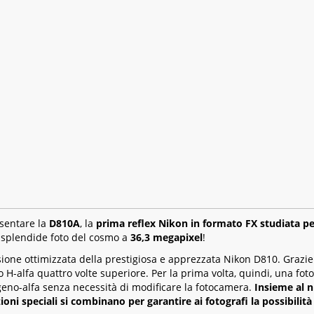
esentare la
D810A
, la
prima reflex Nikon in formato FX studiata per
e splendide foto del cosmo a
36,3 megapixel
!
ione ottimizzata della prestigiosa e apprezzata Nikon D810. Grazie a
 H-alfa quattro volte superiore. Per la prima volta, quindi, una foto
eno-alfa senza necessità di modificare la fotocamera.
Insieme al nu
oni speciali si combinano per garantire ai fotografi la possibilità