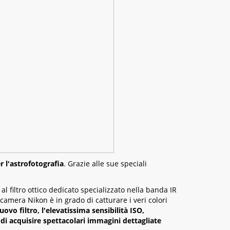
 l'astrofotografia
. Grazie alle sue speciali
l filtro ottico dedicato specializzato nella banda IR
camera Nikon è in grado di catturare i veri colori
ovo filtro, l'elevatissima sensibilità ISO,
 di acquisire spettacolari immagini dettagliate