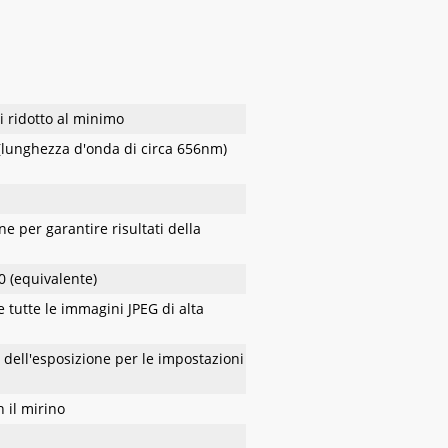
i ridotto al minimo
a (lunghezza d'onda di circa 656nm)
e per garantire risultati della
00 (equivalente)
re tutte le immagini JPEG di alta
 dell'esposizione per le impostazioni
 il mirino