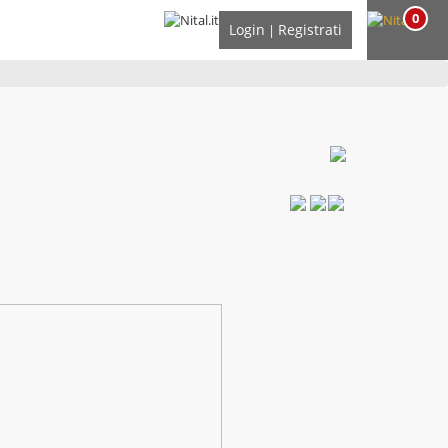
0
Login
Registrati
|