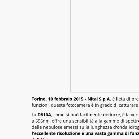
Torino, 10 febbraio 2015
-
Nital S.p.A.
è lieta di pr
funzioni, questa fotocamera è in grado di catturar
La
D810A
, come si può facilmente dedurre, è la vers
a 656nm, offre una sensibilità alla gamme di spettro
delle nebulose emessi sulla lunghezza d'onda idrog
l'eccellente risoluzione e una vasta gamma di funzi