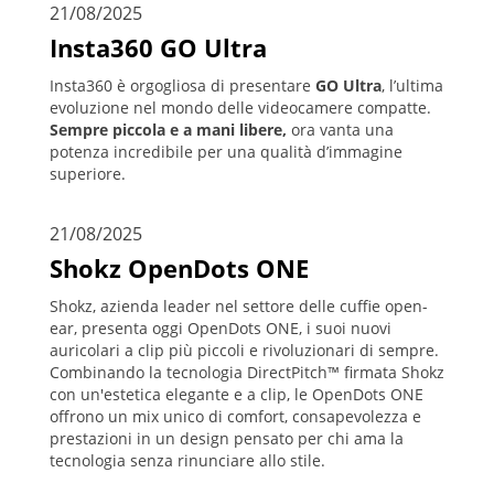
21/08/2025
Insta360 GO Ultra
Insta360 è orgogliosa di presentare
GO Ultra
, l’ultima
evoluzione nel mondo delle videocamere compatte.
Sempre piccola e a mani libere,
ora vanta una
potenza incredibile per una qualità d’immagine
superiore.
21/08/2025
Shokz OpenDots ONE
Shokz, azienda leader nel settore delle cuffie open-
ear, presenta oggi OpenDots ONE, i suoi nuovi
auricolari a clip più piccoli e rivoluzionari di sempre.
Combinando la tecnologia DirectPitch™ firmata Shokz
con un'estetica elegante e a clip, le OpenDots ONE
offrono un mix unico di comfort, consapevolezza e
prestazioni in un design pensato per chi ama la
tecnologia senza rinunciare allo stile.