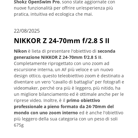
Shokz
OpenSwim Pro
, sono state aggiornate con
nuove funzionalità per offrire un’esperienza più
pratica, intuitiva ed ecologica che mai.
22/08/2025
NIKKOR Z 24-70mm f/2.8 S II
Nikon
è lieta di presentare l'obiettivo di
seconda
generazione
NIKKOR Z 24-70mm f/2.8 S II
.
Completamente riprogettato con uno zoom ad
escursione interna, un AF più veloce e un nuovo
design ottico, questo teleobiettivo zoom è destinato a
diventare un vero “cavallo di battaglia” per fotografi e
videomaker, perché ora più è leggero, più nitido, ha
un migliore bilanciamento ed è ottimale anche per le
riprese video. Inoltre, è il
primo obiettivo
professionale a pieno formato da 24-70mm del
mondo con uno zoom interno
ed è anche l'obiettivo
più leggero della sua categoria con un peso di soli
675g