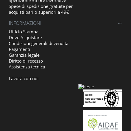
Spedizione 36 ore lavorative
Spese di spedizione gratuite per
acquisti pari o superiori a 49€
INFORMAZIONI
-
+
Ufficio Stampa
Dove Acquistare
Condizioni generali di vendita
Pagamenti
Garanzia legale
Diritto di recesso
Assistenza tecnica
Lavora con noi