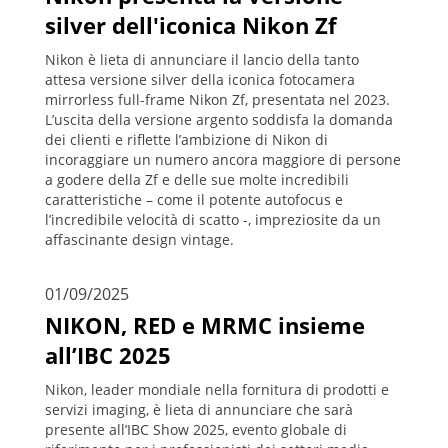
silver dell'iconica Nikon Zf
Nikon è lieta di annunciare il lancio della tanto
attesa versione silver della iconica fotocamera
mirrorless full-frame Nikon Zf, presentata nel 2023.
L’uscita della versione argento soddisfa la domanda
dei clienti e riflette l’ambizione di Nikon di
incoraggiare un numero ancora maggiore di persone
a godere della Zf e delle sue molte incredibili
caratteristiche – come il potente autofocus e
l’incredibile velocità di scatto -, impreziosite da un
affascinante design vintage.
01/09/2025
NIKON, RED e MRMC insieme
all’IBC 2025
Nikon, leader mondiale nella fornitura di prodotti e
servizi imaging, è lieta di annunciare che sarà
presente all’IBC Show 2025, evento globale di