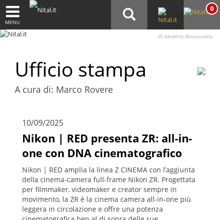
0
MENU
© Mattia Bonavida
Ufficio stampa
A cura di: Marco Rovere
10/09/2025
Nikon | RED presenta ZR: all-in-
one con DNA cinematografico
Nikon | RED amplia la linea Z CINEMA con l’aggiunta
della cinema-camera full-frame Nikon ZR. Progettata
per filmmaker, videomaker e creator sempre in
movimento, la ZR è la cinema camera all-in-one più
leggera in circolazione e offre una potenza
cinematografica ben al di sopra delle sue