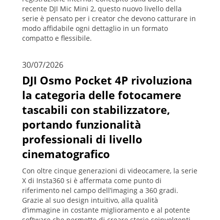
recente DJI Mic Mini 2, questo nuovo livello della
serie è pensato per i creator che devono catturare in
modo affidabile ogni dettaglio in un formato
compatto e flessibile.
30/07/2026
DJI Osmo Pocket 4P rivoluziona
la categoria delle fotocamere
tascabili con stabilizzatore,
portando funzionalità
professionali di livello
cinematografico
Con oltre cinque generazioni di videocamere, la serie
X di Insta360 si è affermata come punto di
riferimento nel campo dell’imaging a 360 gradi.
Grazie al suo design intuitivo, alla qualità
d’immagine in costante miglioramento e al potente
software che permette di creare storie coinvolgenti,