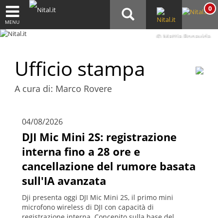
0
MENU
© Mattia Bonavida
Ufficio stampa
A cura di: Marco Rovere
04/08/2026
DJI Mic Mini 2S: registrazione
interna fino a 28 ore e
cancellazione del rumore basata
sull'IA avanzata
Dji presenta oggi DJI Mic Mini 2S, il primo mini
microfono wireless di DJI con capacità di
registrazione interna. Concepito sulla base del