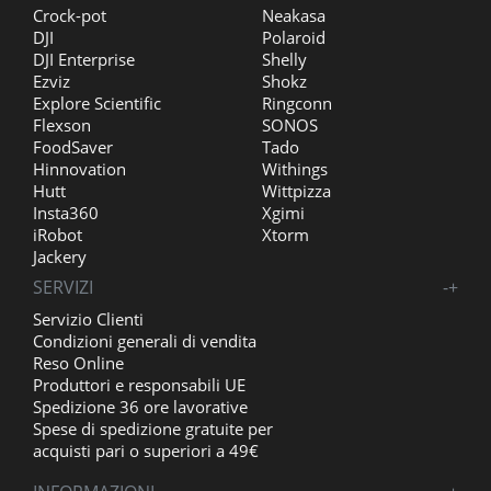
Crock-pot
Neakasa
DJI
Polaroid
DJI Enterprise
Shelly
Ezviz
Shokz
Explore Scientific
Ringconn
Flexson
SONOS
FoodSaver
Tado
Hinnovation
Withings
Hutt
Wittpizza
Insta360
Xgimi
iRobot
Xtorm
Jackery
SERVIZI
-
+
Servizio Clienti
Condizioni generali di vendita
Reso Online
Produttori e responsabili UE
Spedizione 36 ore lavorative
Spese di spedizione gratuite per
acquisti pari o superiori a 49€