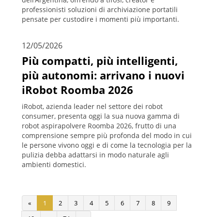
professionisti soluzioni di archiviazione portatili
pensate per custodire i momenti più importanti.
12/05/2026
Più compatti, più intelligenti,
più autonomi: arrivano i nuovi
iRobot Roomba 2026
iRobot, azienda leader nel settore dei robot
consumer, presenta oggi la sua nuova gamma di
robot aspirapolvere Roomba 2026, frutto di una
comprensione sempre più profonda del modo in cui
le persone vivono oggi e di come la tecnologia per la
pulizia debba adattarsi in modo naturale agli
ambienti domestici.
«
1
2
3
4
5
6
7
8
9