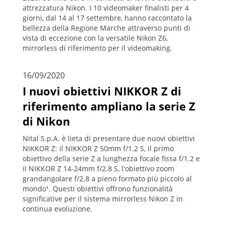
attrezzatura Nikon. I 10 videomaker finalisti per 4
giorni, dal 14 al 17 settembre, hanno raccontato la
bellezza della Regione Marche attraverso punti di
vista di eccezione con la versatile Nikon Z6,
mirrorless di riferimento per il videomaking.
16/09/2020
I nuovi obiettivi NIKKOR Z di
riferimento ampliano la serie Z
di Nikon
Nital S.p.A. è lieta di presentare due nuovi obiettivi
NIKKOR Z: il NIKKOR Z 50mm f/1.2 S, il primo
obiettivo della serie Z a lunghezza focale fissa f/1.2 e
il NIKKOR Z 14-24mm f/2.8 S, l'obiettivo zoom
grandangolare f/2.8 a pieno formato più piccolo al
mondo¹. Questi obiettivi offrono funzionalità
significative per il sistema mirrorless Nikon Z in
continua evoluzione.