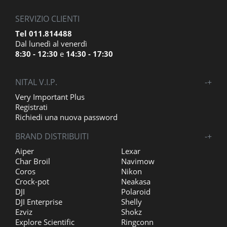
SERVIZIO CLIENTI
Tel 011.814488
Dal lunedì al venerdì
8:30 - 12:30
e
14:30 - 17:30
NITAL V.I.P.
-
+
Very Important Plus
Registrati
Richiedi una nuova password
BRAND DISTRIBUITI
-
+
Aiper
Lexar
Char Broil
Navimow
Coros
Nikon
Crock-pot
Neakasa
DJI
Polaroid
DJI Enterprise
Shelly
Ezviz
Shokz
Explore Scientific
Ringconn