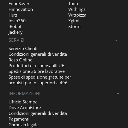
FoodSaver
Tado
Hinnovation
Withings
Hutt
Wittpizza
Insta360
Xgimi
iRobot
Xtorm
Jackery
SERVIZI
-
+
Servizio Clienti
Condizioni generali di vendita
Reso Online
Produttori e responsabili UE
Spedizione 36 ore lavorative
Spese di spedizione gratuite per
acquisti pari o superiori a 49€
INFORMAZIONI
-
+
Ufficio Stampa
Dove Acquistare
Condizioni generali di vendita
Pagamenti
Garanzia legale