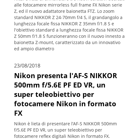
alle fotocamere mirrorless full frame FX Nikon serie
Z, ed il nuovo adattatore baionetta FTZ. Lo zoom
standard NIKKOR Z 24-70mm f/4 S, il grandangolo a
lunghezza focale fissa NIKKOR Z 35mm f/1.8 S e
l'obiettivo standard a lunghezza focale fissa NIKKOR
Z 50mm f/1.8 S funzioneranno con il nuovo innesto a
baionetta Z-mount, caratterizzato da un innovativo
ed ampio diametro
23/08/2018
Nikon presenta l'AF-S NIKKOR
500mm f/5.6E PF ED VR, un
super teleobiettivo per
fotocamere Nikon in formato
FX
Nikon è lieta di presentare l’AF-S NIKKOR 500mm
f/5.6E PF ED VR, un super teleobiettivo per
fotocamere reflex digitali Nikon in formato FX.