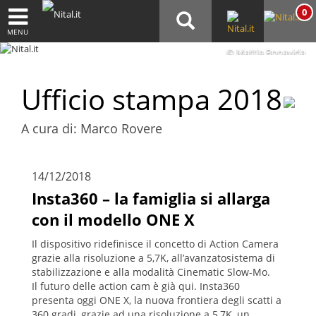
0
MENU
© Mattia Bonavida
Ufficio stampa 2018
A cura di: Marco Rovere
14/12/2018
Insta360 – la famiglia si allarga
con il modello ONE X
Il dispositivo ridefinisce il concetto di Action Camera
grazie alla risoluzione a 5,7K, all’avanzatosistema di
stabilizzazione e alla modalità Cinematic Slow-Mo.
Il futuro delle action cam è già qui. Insta360
presenta oggi ONE X, la nuova frontiera degli scatti a
360 gradi, grazie ad una risoluzione a 5,7K, un