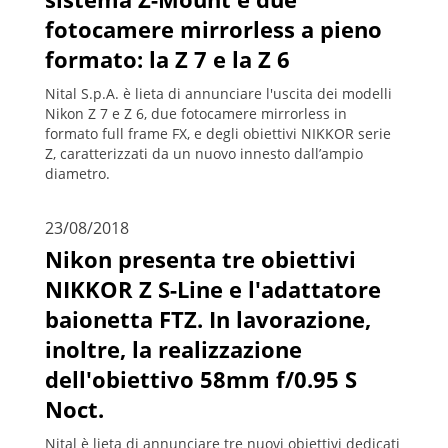
fotocamere mirrorless a pieno
formato: la Z 7 e la Z 6
Nital S.p.A. è lieta di annunciare l'uscita dei modelli
Nikon Z 7 e Z 6, due fotocamere mirrorless in
formato full frame FX, e degli obiettivi NIKKOR serie
Z, caratterizzati da un nuovo innesto dall’ampio
diametro.
23/08/2018
Nikon presenta tre obiettivi
NIKKOR Z S-Line e l'adattatore
baionetta FTZ. In lavorazione,
inoltre, la realizzazione
dell'obiettivo 58mm f/0.95 S
Noct.
Nital è lieta di annunciare tre nuovi obiettivi dedicati