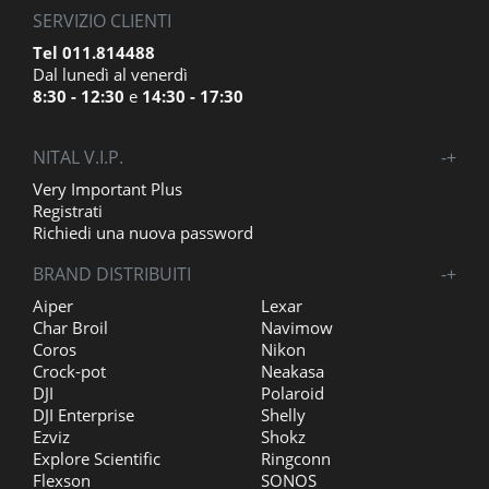
SERVIZIO CLIENTI
Tel 011.814488
Dal lunedì al venerdì
8:30 - 12:30
e
14:30 - 17:30
NITAL V.I.P.
-
+
Very Important Plus
Registrati
Richiedi una nuova password
BRAND DISTRIBUITI
-
+
Aiper
Lexar
Char Broil
Navimow
Coros
Nikon
Crock-pot
Neakasa
DJI
Polaroid
DJI Enterprise
Shelly
Ezviz
Shokz
Explore Scientific
Ringconn
Flexson
SONOS