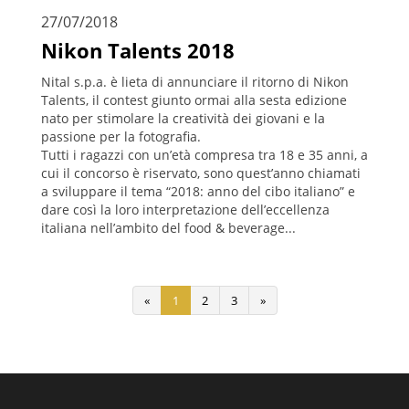
27/07/2018
Nikon Talents 2018
Nital s.p.a. è lieta di annunciare il ritorno di Nikon
Talents, il contest giunto ormai alla sesta edizione
nato per stimolare la creatività dei giovani e la
passione per la fotografia.
Tutti i ragazzi con un’età compresa tra 18 e 35 anni, a
cui il concorso è riservato, sono quest’anno chiamati
a sviluppare il tema “2018: anno del cibo italiano” e
dare così la loro interpretazione dell’eccellenza
italiana nell’ambito del food & beverage...
«
1
2
3
»