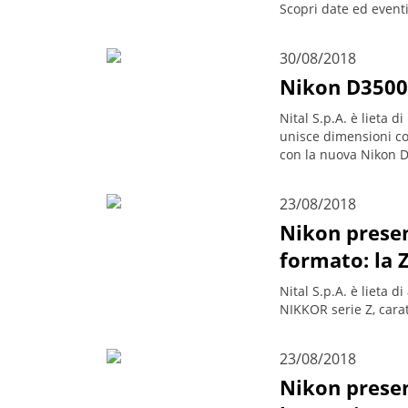
Scopri date ed event
30/08/2018
Nikon D3500: 
Nital S.p.A. è lieta 
unisce dimensioni co
con la nuova Nikon D3
23/08/2018
Nikon presen
formato: la Z
Nital S.p.A. è lieta d
NIKKOR serie Z, cara
23/08/2018
Nikon presen