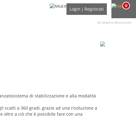
0
Login
Registrati
|
© Mattia Bonavida
avanzatosistema di stabilizzazione e alla modalità
li scatti a 360 gradi, grazie ad una risoluzione a
 oltre a ciò che è possibile fare con una