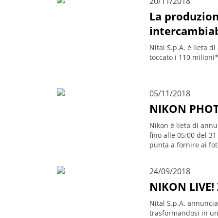
20/11/2018
La produzion
intercambiab
Nital S.p.A. è lieta 
toccato i 110 milioni
05/11/2018
NIKON PHOTO
Nikon è lieta di ann
fino alle 05:00 del 3
punta a fornire ai fot
24/09/2018
NIKON LIVE! 
Nital S.p.A. annuncia
trasformandosi in un