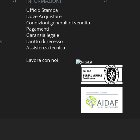
-
+
INFORMAZIONI
-
+
Ufficio Stampa
Dove Acquistare
Condizioni generali di vendita
Pagamenti
Garanzia legale
er
Diritto di recesso
Assistenza tecnica
Lavora con noi