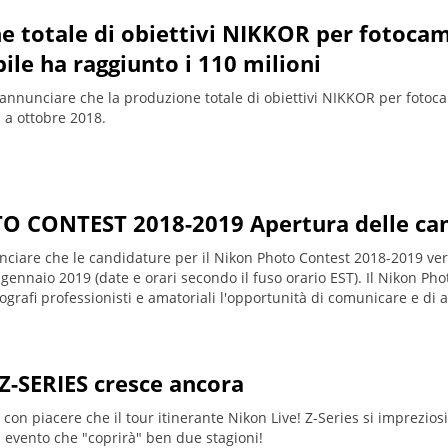
e totale di obiettivi NIKKOR per fotoca
ile ha raggiunto i 110 milioni
di annunciare che la produzione totale di obiettivi NIKKOR per foto
* a ottobre 2018.
 CONTEST 2018-2019 Apertura delle ca
unciare che le candidature per il Nikon Photo Contest 2018-2019 ver
1 gennaio 2019 (date e orari secondo il fuso orario EST). Il Nikon P
ografi professionisti e amatoriali l'opportunità di comunicare e di ar
Z-SERIES cresce ancora
 con piacere che il tour itinerante Nikon Live! Z-Series si imprezios
 evento che "coprirà" ben due stagioni!