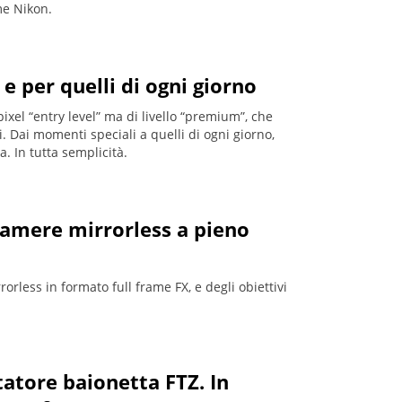
me Nikon.
e per quelli di ogni giorno
ixel “entry level” ma di livello “premium”, che
 Dai momenti speciali a quelli di ogni giorno,
. In tutta semplicità.
camere mirrorless a pieno
orless in formato full frame FX, e degli obiettivi
tatore baionetta FTZ. In