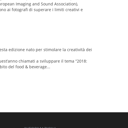
(European Imaging and Sound Association),
ai fotografi di superare i limiti creativi e
sesta edizione nato per stimolare la creatività dei
quest’anno chiamati a sviluppare il tema “2018:
mbito del food & beverage...