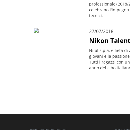
professionale) 2018/
celebrano l'impegno d
tecnici.
27/07/2018
Nikon Talen
Nital s.p.a. è lieta d
giovani e la passione 
Tutti i ragazzi con u
anno del cibo italian