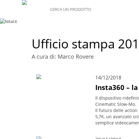
MENU
Ufficio stampa 20
A cura di: Marco Rovere
14/12/2018
Insta360 – la
Il dispositivo ridefin
Cinematic Slow-Mo.
Il futuro delle actio
5,7K, un avanzato sis
semplice videocamer