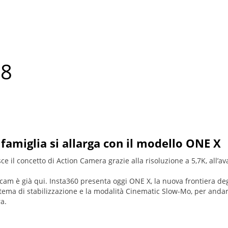
18
 famiglia si allarga con il modello ONE X
isce il concetto di Action Camera grazie alla risoluzione a 5,7K, all’
n cam è già qui. Insta360 presenta oggi ONE X, la nuova frontiera deg
tema di stabilizzazione e la modalità Cinematic Slow-Mo, per andare
a.