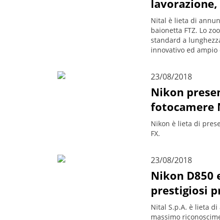
lavorazione, 
Nital è lieta di annu
baionetta FTZ. Lo zo
standard a lunghezza
innovativo ed ampio
23/08/2018
Nikon presen
fotocamere 
Nikon è lieta di pres
FX.
23/08/2018
Nikon D850 e
prestigiosi 
Nital S.p.A. è lieta 
massimo riconoscimen