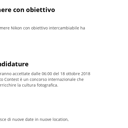
mere con obiettivo
camere Nikon con obiettivo intercambiabile ha
ndidature
ranno accettate dalle 06:00 del 18 ottobre 2018
hoto Contest è un concorso internazionale che
ricchire la cultura fotografica.
isce di nuove date in nuove location,