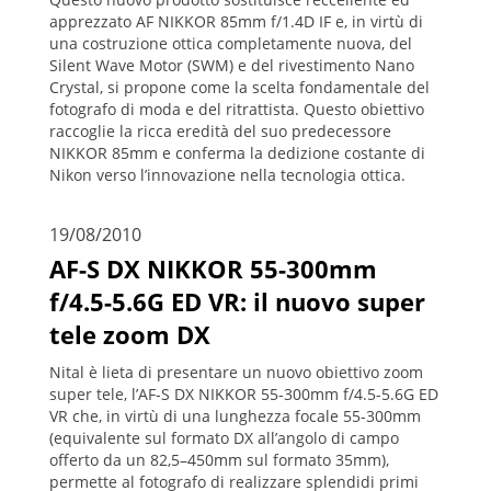
apprezzato AF NIKKOR 85mm f/1.4D IF e, in virtù di
una costruzione ottica completamente nuova, del
Silent Wave Motor (SWM) e del rivestimento Nano
Crystal, si propone come la scelta fondamentale del
fotografo di moda e del ritrattista. Questo obiettivo
raccoglie la ricca eredità del suo predecessore
NIKKOR 85mm e conferma la dedizione costante di
Nikon verso l’innovazione nella tecnologia ottica.
19/08/2010
AF-S DX NIKKOR 55-300mm
f/4.5-5.6G ED VR: il nuovo super
tele zoom DX
Nital è lieta di presentare un nuovo obiettivo zoom
super tele, l’AF-S DX NIKKOR 55-300mm f/4.5-5.6G ED
VR che, in virtù di una lunghezza focale 55-300mm
(equivalente sul formato DX all’angolo di campo
offerto da un 82,5–450mm sul formato 35mm),
permette al fotografo di realizzare splendidi primi