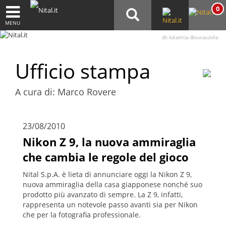
0
MENU
© Mattia Bonavida
Ufficio stampa
A cura di: Marco Rovere
23/08/2010
Nikon Z 9, la nuova ammiraglia
che cambia le regole del gioco
Nital S.p.A. è lieta di annunciare oggi la Nikon Z 9,
nuova ammiraglia della casa giapponese nonché suo
prodotto più avanzato di sempre. La Z 9, infatti,
rappresenta un notevole passo avanti sia per Nikon
che per la fotografia professionale.