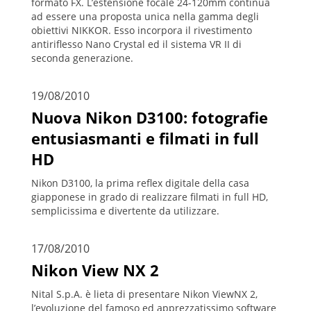
formato FX. L’estensione focale 24-120mm continua
ad essere una proposta unica nella gamma degli
obiettivi NIKKOR. Esso incorpora il rivestimento
antiriflesso Nano Crystal ed il sistema VR II di
seconda generazione.
19/08/2010
Nuova Nikon D3100: fotografie
entusiasmanti e filmati in full
HD
Nikon D3100, la prima reflex digitale della casa
giapponese in grado di realizzare filmati in full HD,
semplicissima e divertente da utilizzare.
17/08/2010
Nikon View NX 2
Nital S.p.A. è lieta di presentare Nikon ViewNX 2,
l’evoluzione del famoso ed apprezzatissimo software