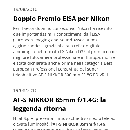
19/08/2010
Doppio Premio EISA per Nikon
Per il secondo anno consecutivo, Nikon ha ricevuto
due importantissimi riconoscimenti dall'EISA
(European Imaging and Sound Association),
aggiudicandosi, grazie alla sua reflex digitale
ammiraglia nel formato FX Nikon D3S, il premio come
migliore fotocamera professionale in Europa; inoltre
è stata dichiarata anche prima nella categoria Best
European Professional Lens, vinta dal super
teleobiettivo AF-S NIKKOR 300 mm F2.8G ED VR II.
19/08/2010
AF-S NIKKOR 85mm f/1.4G: la
leggenda ritorna
Nital S.p.A. presenta il nuovo obiettivo medio tele ad
elevata luminosità, l’
AF-S NIKKOR 85mm f/1.4G.
Questo
nuovo prodotto sostituisce l’eccellente ed