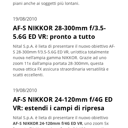
piani anche ai soggetti più lontani.
19/08/2010
AF-S NIKKOR 28-300mm f/3.5-
5.6G ED VR: pronto a tutto
Nital S.p.A. è lieta di presentare il nuovo obiettivo AF-
S 28-300mm f/3.5-5.6G ED VR, un’ottica totalmente
nuova nell’ampia gamma NIKKOR. Grazie ad uno
zoom 11x dall’ampia portata 28-300mm, questa
nuova ottica FX assicura straordinaria versatilità e
scatti eccellenti.
19/08/2010
AF-S NIKKOR 24-120mm f/4G ED
VR: estendi i campi di ripresa
Nital S.p.A. è lieta di presentare il nuovo obiettivo
AF-S NIKKOR 24-120mm f/4G ED VR
, uno zoom 5x