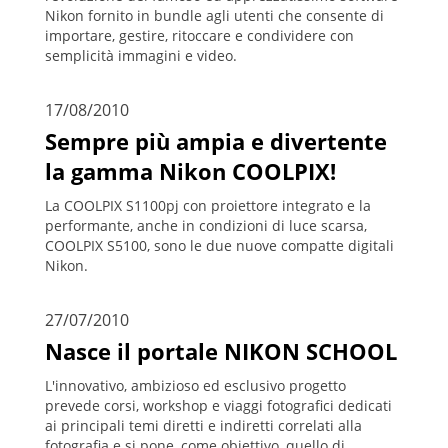
Nikon fornito in bundle agli utenti che consente di
importare, gestire, ritoccare e condividere con
semplicità immagini e video.
17/08/2010
Sempre più ampia e divertente
la gamma Nikon COOLPIX!
La COOLPIX S1100pj con proiettore integrato e la
performante, anche in condizioni di luce scarsa,
COOLPIX S5100, sono le due nuove compatte digitali
Nikon.
27/07/2010
Nasce il portale NIKON SCHOOL
L'innovativo, ambizioso ed esclusivo progetto
prevede corsi, workshop e viaggi fotografici dedicati
ai principali temi diretti e indiretti correlati alla
fotografia e si pone, come obiettivo, quello di